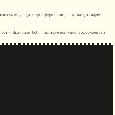
ную сумму увидите при оформлении, когда введёте адрес.
m-бот @slice_pizza_bot — там тоже всё меню и оформление в