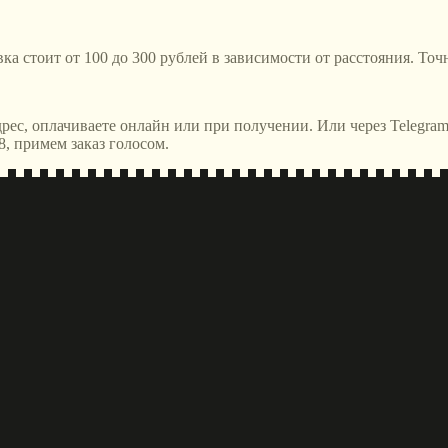
ка стоит от 100 до 300 рублей в зависимости от расстояния. Точ
адрес, оплачиваете онлайн или при получении. Или через Telegra
8, примем заказ голосом.