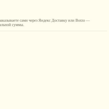
 заказываете сами через Яндекс Доставку или Borzo —
мальной суммы.