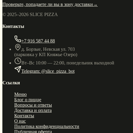
Проверьте, попадаете ли вы в зону доставки
→
© 2025–
2026
SLICE PIZZA
Контакты
+7 916 587 44 88
д. Борзые, Невская ул. 703
(парковка у КП Княжье Озеро)
Вт–Вс 10:00 — 22:00, понедельник выходной
Telegram: @slice_pizza_bot
Ссылки
Меню
Блог о пицце
Вопросы и ответы
Доставка и оплата
Контакты
О нас
Политика конфиденциальности
Публичная оферта