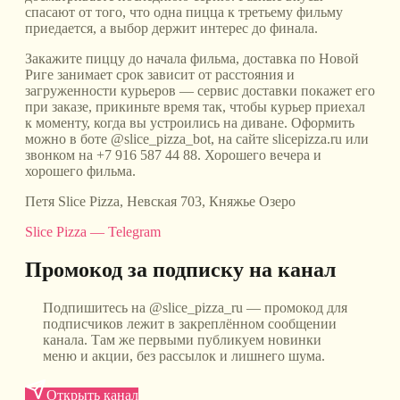
спасают от того, что одна пицца к третьему фильму
приедается, а выбор держит интерес до финала.
Закажите пиццу до начала фильма, доставка по Новой
Риге занимает срок зависит от расстояния и
загруженности курьеров — сервис доставки покажет его
при заказе, прикиньте время так, чтобы курьер приехал
к моменту, когда вы устроились на диване. Оформить
можно в боте @slice_pizza_bot, на сайте slicepizza.ru или
звонком на +7 916 587 44 88. Хорошего вечера и
хорошего фильма.
Петя Slice Pizza, Невская 703, Княжье Озеро
Slice Pizza — Telegram
Промокод за подписку на канал
Подпишитесь на @slice_pizza_ru — промокод для
подписчиков лежит в закреплённом сообщении
канала. Там же первыми публикуем новинки
меню и акции, без рассылок и лишнего шума.
Открыть канал