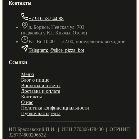
Контакты
+7 916 587 44 88
д. Борзые, Невская ул. 703
(парковка у КП Княжье Озеро)
Вт–Вс 10:00 — 22:00, понедельник выходной
Telegram: @slice_pizza_bot
Ссылки
Меню
Блог о пицце
Вопросы и ответы
Доставка и оплата
Контакты
О нас
Политика конфиденциальности
Публичная оферта
ИП Браславский П.И. | ИНН 770306478430 | ОГРНИП
325774600206532