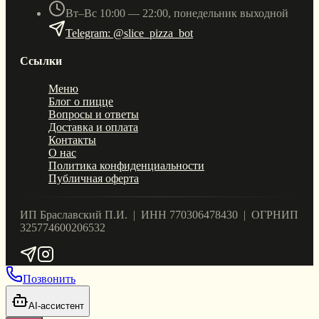
Вт–Вс 10:00 — 22:00, понедельник выходной
Telegram: @slice_pizza_bot
Ссылки
Меню
Блог о пицце
Вопросы и ответы
Доставка и оплата
Контакты
О нас
Политика конфиденциальности
Публичная оферта
ИП Браславский П.И. | ИНН 770306478430 | ОГРНИП
325774600206532
Позвонить
AI-ассистент