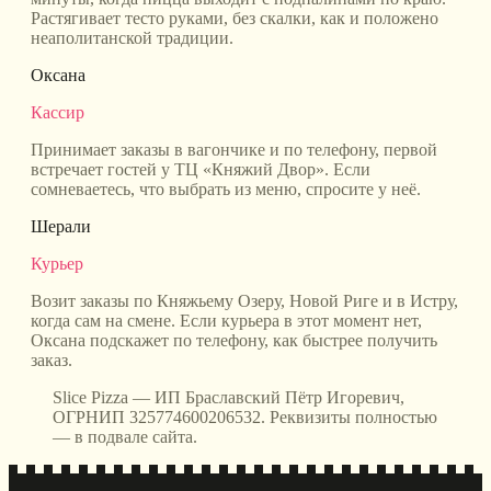
Растягивает тесто руками, без скалки, как и положено
неаполитанской традиции.
Оксана
Кассир
Принимает заказы в вагончике и по телефону, первой
встречает гостей у ТЦ «Княжий Двор». Если
сомневаетесь, что выбрать из меню, спросите у неё.
Шерали
Курьер
Возит заказы по Княжьему Озеру, Новой Риге и в Истру,
когда сам на смене. Если курьера в этот момент нет,
Оксана подскажет по телефону, как быстрее получить
заказ.
Slice Pizza — ИП Браславский Пётр Игоревич,
ОГРНИП 325774600206532. Реквизиты полностью
— в подвале сайта.