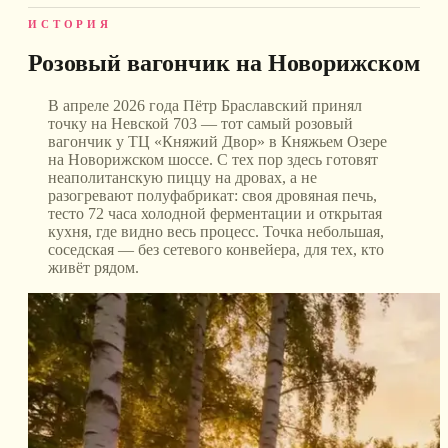
ИСТОРИЯ
Розовый вагончик на Новорижском
В апреле 2026 года Пётр Браславский принял
точку на Невской 703 — тот самый розовый
вагончик у ТЦ «Княжий Двор» в Княжьем Озере
на Новорижском шоссе. С тех пор здесь готовят
неаполитанскую пиццу на дровах, а не
разогревают полуфабрикат: своя дровяная печь,
тесто 72 часа холодной ферментации и открытая
кухня, где видно весь процесс. Точка небольшая,
соседская — без сетевого конвейера, для тех, кто
живёт рядом.