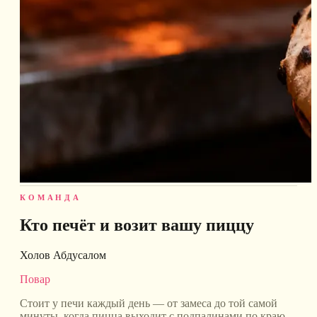
КОМАНДА
Кто печёт и возит вашу пиццу
Холов Абдусалом
Повар
Стоит у печи каждый день — от замеса до той самой
минуты, когда пицца выходит с подпалинами по краю.