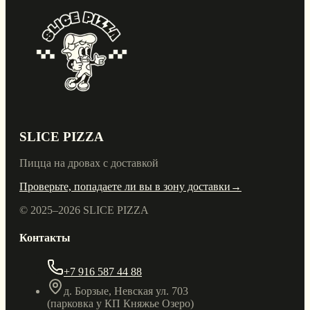
SLICE PIZZA
Пицца на дровах с доставкой
Проверьте, попадаете ли вы в зону доставки
→
© 2025–
2026
SLICE PIZZA
Контакты
+7 916 587 44 88
д. Борзые, Невская ул. 703
(парковка у КП Княжье Озеро)