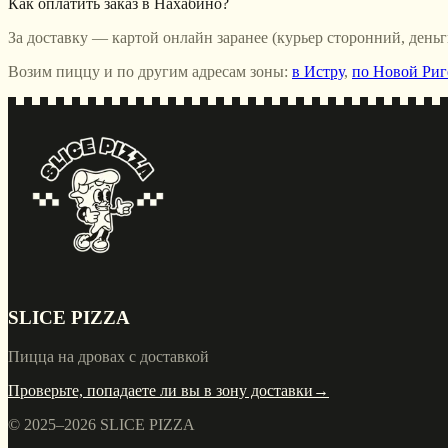
Как оплатить заказ в Нахабино?
За доставку — картой онлайн заранее (курьер сторонний, день
Возим пиццу и по другим адресам зоны:
в Истру
,
по Новой Риг
SLICE PIZZA
Пицца на дровах с доставкой
Проверьте, попадаете ли вы в зону доставки
→
© 2025–
2026
SLICE PIZZA