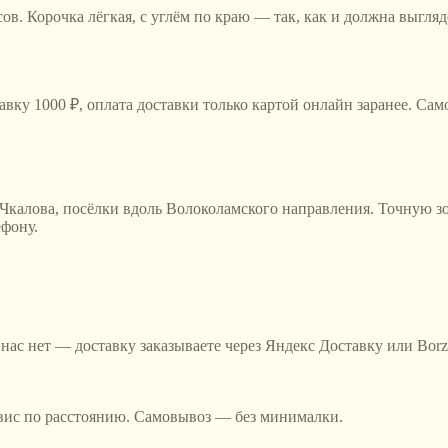
сов. Корочка лёгкая, с углём по краю — так, как и должна выгля
тавку 1000 ₽, оплата доставки только картой онлайн заранее. С
 Чкалова, посёлки вдоль Волоколамского направления
. Точную з
ефону.
 нас нет — доставку заказываете через Яндекс Доставку или Bor
рвис по расстоянию. Самовывоз — без минималки.