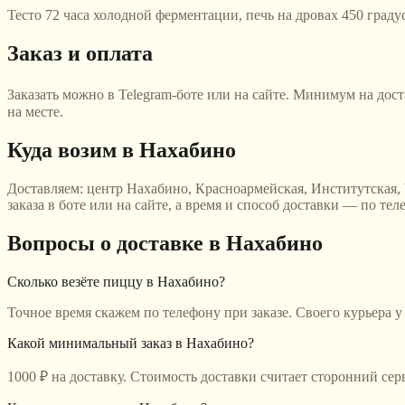
Тесто 72 часа холодной ферментации, печь на дровах 450 граду
Заказ и оплата
Заказать можно в Telegram-боте или на сайте. Минимум на дос
на месте.
Куда возим
в Нахабино
Доставляем:
центр Нахабино, Красноармейская, Институтская,
заказа в боте или на сайте, а время и способ доставки — по тел
Вопросы о доставке
в Нахабино
Сколько везёте пиццу в Нахабино?
Точное время скажем по телефону при заказе. Своего курьера у
Какой минимальный заказ в Нахабино?
1000 ₽ на доставку. Стоимость доставки считает сторонний се