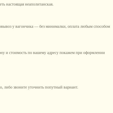
деть настоящая неаполитанская.
амовывоз у вагончика — без минималки, оплата любым способом
ону и стоимость по вашему адресу покажем при оформлении
zo, либо звоните уточнить попутный вариант.