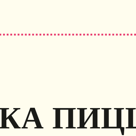
КА ПИЦ