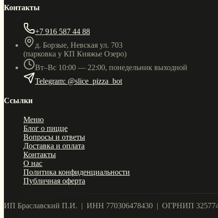
Контакты
+7 916 587 44 88
д. Борзые, Невская ул. 703
(парковка у КП Княжье Озеро)
Вт–Вс 10:00 — 22:00, понедельник выходной
Telegram: @slice_pizza_bot
Ссылки
Меню
Блог о пицце
Вопросы и ответы
Доставка и оплата
Контакты
О нас
Политика конфиденциальности
Публичная оферта
ИП Браславский П.И. | ИНН 770306478430 | ОГРНИП 32577