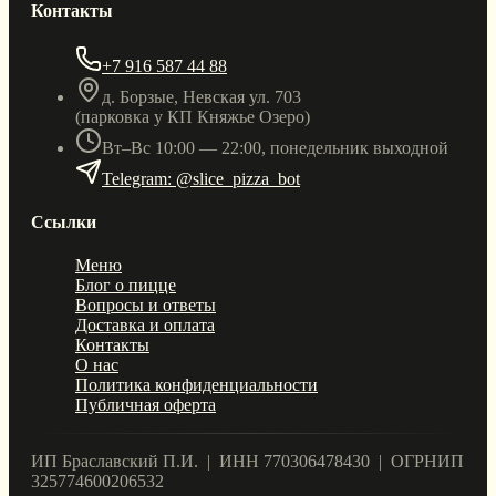
Контакты
+7 916 587 44 88
д. Борзые, Невская ул. 703
(парковка у КП Княжье Озеро)
Вт–Вс 10:00 — 22:00, понедельник выходной
Telegram: @slice_pizza_bot
Ссылки
Меню
Блог о пицце
Вопросы и ответы
Доставка и оплата
Контакты
О нас
Политика конфиденциальности
Публичная оферта
ИП Браславский П.И. | ИНН 770306478430 | ОГРНИП
325774600206532