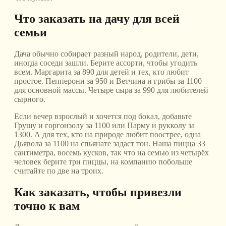
Что заказать на дачу для всей
семьи
Дача обычно собирает разный народ, родители, дети,
иногда соседи зашли. Берите ассорти, чтобы угодить
всем. Маргарита за 890 для детей и тех, кто любит
простое. Пепперони за 950 и Ветчина и грибы за 1100
для основной массы. Четыре сыра за 990 для любителей
сырного.
Если вечер взрослый и хочется под бокал, добавьте
Грушу и горгонзолу за 1100 или Парму и рукколу за
1300. А для тех, кто на природе любит поострее, одна
Дьявола за 1100 на спьянате задаст тон. Наша пицца 33
сантиметра, восемь кусков, так что на семью из четырёх
человек берите три пиццы, на компанию побольше
считайте по две на троих.
Как заказать, чтобы привезли
точно к вам