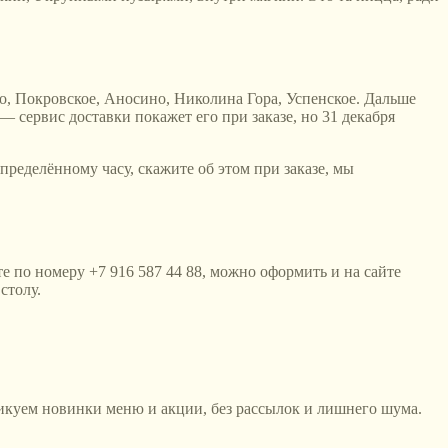
о, Покровское, Аносино, Николина Гора, Успенское. Дальше
— сервис доставки покажет его при заказе, но 31 декабря
определённому часу, скажите об этом при заказе, мы
те по номеру +7 916 587 44 88, можно оформить и на сайте
столу.
икуем новинки меню и акции, без рассылок и лишнего шума.