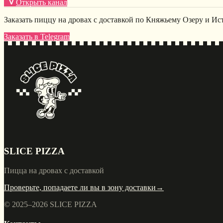
Открыть канал
Заказать пиццу на дровах с доставкой по Княжьему Озеру и Ис
Заказать в Telegram
SLICE PIZZA
Пицца на дровах с доставкой
Проверьте, попадаете ли вы в зону доставки
→
© 2025–
2026
SLICE PIZZA