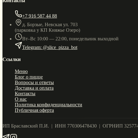
Контакты
+7 916 587 44 88
д. Борзые, Невская ул. 703
(парковка у КП Княжье Озеро)
Вт–Вс 10:00 — 22:00, понедельник выходной
Telegram: @slice_pizza_bot
Ссылки
Меню
Блог о пицце
Вопросы и ответы
Доставка и оплата
Контакты
О нас
Политика конфиденциальности
Публичная оферта
ИП Браславский П.И. | ИНН 770306478430 | ОГРНИП 32577