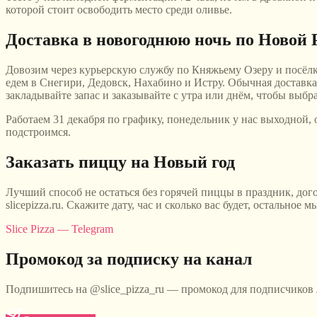
которой стоит освободить место среди оливье.
Доставка в новогоднюю ночь по Новой 
Довозим через курьерскую службу по Княжьему Озеру и посёлк
едем в Снегири, Дедовск, Нахабино и Истру. Обычная доставка 
закладывайте запас и заказывайте с утра или днём, чтобы выбр
Работаем 31 декабря по графику, понедельник у нас выходной, 
подстроимся.
Заказать пиццу на Новый год
Лучший способ не остаться без горячей пиццы в праздник, дого
slicepizza.ru. Скажите дату, час и сколько вас будет, остально
Slice Pizza — Telegram
Промокод за подписку на канал
Подпишитесь на @slice_pizza_ru — промокод для подписчиков