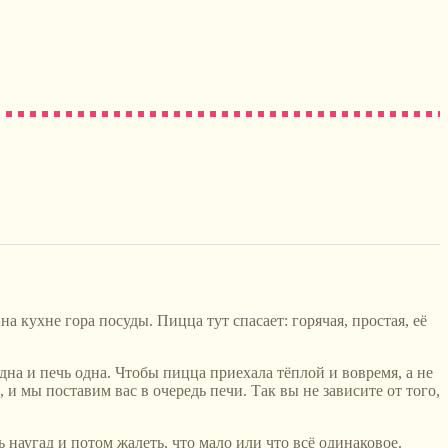
а кухне гора посуды. Пицца тут спасает: горячая, простая, её
дна и печь одна. Чтобы пицца приехала тёплой и вовремя, а не
, и мы поставим вас в очередь печи. Так вы не зависите от того,
 наугад и потом жалеть, что мало или что всё одинаковое.