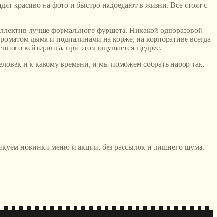
ят красиво на фото и быстро надоедают в жизни. Все стоят с
т коллектив лучше формального фуршета. Никакой одноразовой
 ароматом дыма и подпалинами на корже, на корпоративе всегда
нного кейтеринга, при этом ощущается щедрее.
 человек и к какому времени, и мы поможем собрать набор так,
икуем новинки меню и акции, без рассылок и лишнего шума.