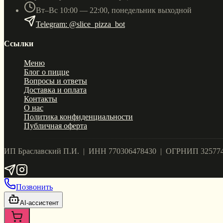
Вт–Вс 10:00 — 22:00, понедельник выходной
Telegram: @slice_pizza_bot
Ссылки
Меню
Блог о пицце
Вопросы и ответы
Доставка и оплата
Контакты
О нас
Политика конфиденциальности
Публичная оферта
ИП Браславский П.И. | ИНН 770306478430 | ОГРНИП 32577
Позвонить
AI-ассистент