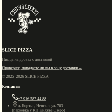
SLICE PIZZA
Пицца на дровах с доставкой
Проверьте, попадаете ли вы в зону доставки
→
© 2025–
2026
SLICE PIZZA
Контакты
+7 916 587 44 88
д. Борзые, Невская ул. 703
(парковка у КП Княжье Озеро)