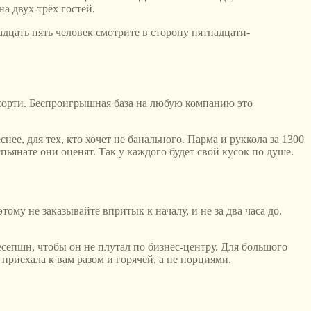
а двух-трёх гостей.
адцать пять человек смотрите в сторону пятнадцати-
 ассорти. Беспроигрышная база на любую компанию это
нее, для тех, кто хочет не банального. Парма и руккола за 1300
пьянате они оценят. Так у каждого будет свой кусок по душе.
му не заказывайте впритык к началу, и не за два часа до.
есепшн, чтобы он не плутал по бизнес-центру. Для большого
 приехала к вам разом и горячей, а не порциями.