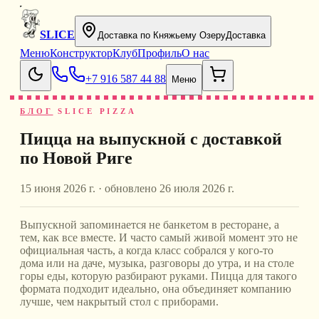
SLICE
Доставка по Княжьему Озеру
Доставка
Меню
Конструктор
Клуб
Профиль
О нас
+7 916 587 44 88
Меню
БЛОГ
SLICE PIZZA
Пицца на выпускной с доставкой
по Новой Риге
15 июня 2026 г.
· обновлено
26 июля 2026 г.
Выпускной запоминается не банкетом в ресторане, а
тем, как все вместе. И часто самый живой момент это не
официальная часть, а когда класс собрался у кого-то
дома или на даче, музыка, разговоры до утра, и на столе
горы еды, которую разбирают руками. Пицца для такого
формата подходит идеально, она объединяет компанию
лучше, чем накрытый стол с приборами.