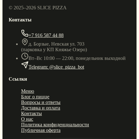
© 2025–
2026
SLICE PIZZA
Контакты
+7 916 587 44 88
д. Борзые, Невская ул. 703
(парковка у КП Княжье Озеро)
Вт–Вс 10:00 — 22:00, понедельник выходной
Telegram: @slice_pizza_bot
Ссылки
Меню
Блог о пицце
Вопросы и ответы
Доставка и оплата
Контакты
О нас
Политика конфиденциальности
Публичная оферта