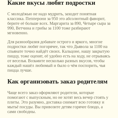
Какие вкусы любят подростки
С молодёжью не надо мудрить, заходит понятная
классика. Пепперони за 950 это абсолютный фаворит,
берите её больше всех. Маргарита за 890, Четыре сыра за
990, Ветчина и грибы за 1100 тоже разбирают
мгновенно.
Для разнообразия добавьте острого и яркого, многие
подростки любят погорячее, так что Дьявола за 1100 на
спьянате точно найдёт своих. Кальцоне, нашу закрытую
пиццу, тоже оценят, её удобно есть на ходу, не отрываясь
от веселья. Возьмите несколько разных вкусов, чтобы
каждый нашёл любимый и было о чём поспорить, чья
пицца лучше.
Как организовать заказ родителям
Чаще всего заказ оформляют родители, которые
помогают с выпускным, но не хотят весь вечер стоять у
плиты. Это разумно, доставка снимает всю готовку и
мытьё посуды. Вы привозите детям горячее блюдо, а
сами свободны.