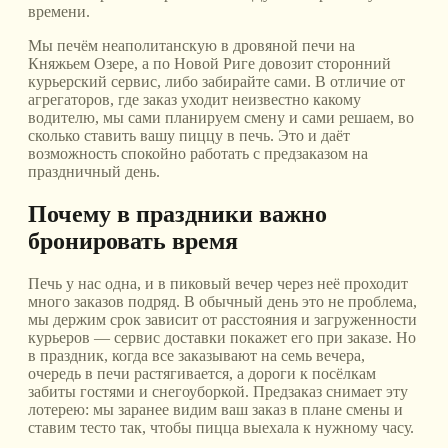
времени.
Мы печём неаполитанскую в дровяной печи на
Княжьем Озере, а по Новой Риге довозит сторонний
курьерский сервис, либо забирайте сами. В отличие от
агрегаторов, где заказ уходит неизвестно какому
водителю, мы сами планируем смену и сами решаем, во
сколько ставить вашу пиццу в печь. Это и даёт
возможность спокойно работать с предзаказом на
праздничный день.
Почему в праздники важно
бронировать время
Печь у нас одна, и в пиковый вечер через неё проходит
много заказов подряд. В обычный день это не проблема,
мы держим срок зависит от расстояния и загруженности
курьеров — сервис доставки покажет его при заказе. Но
в праздник, когда все заказывают на семь вечера,
очередь в печи растягивается, а дороги к посёлкам
забиты гостями и снегоуборкой. Предзаказ снимает эту
лотерею: мы заранее видим ваш заказ в плане смены и
ставим тесто так, чтобы пицца выехала к нужному часу.