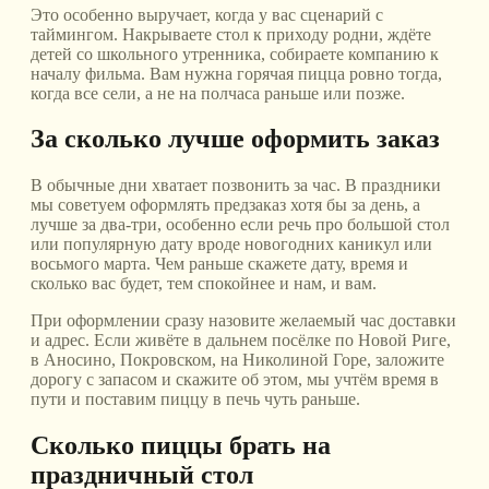
Это особенно выручает, когда у вас сценарий с
таймингом. Накрываете стол к приходу родни, ждёте
детей со школьного утренника, собираете компанию к
началу фильма. Вам нужна горячая пицца ровно тогда,
когда все сели, а не на полчаса раньше или позже.
За сколько лучше оформить заказ
В обычные дни хватает позвонить за час. В праздники
мы советуем оформлять предзаказ хотя бы за день, а
лучше за два-три, особенно если речь про большой стол
или популярную дату вроде новогодних каникул или
восьмого марта. Чем раньше скажете дату, время и
сколько вас будет, тем спокойнее и нам, и вам.
При оформлении сразу назовите желаемый час доставки
и адрес. Если живёте в дальнем посёлке по Новой Риге,
в Аносино, Покровском, на Николиной Горе, заложите
дорогу с запасом и скажите об этом, мы учтём время в
пути и поставим пиццу в печь чуть раньше.
Сколько пиццы брать на
праздничный стол