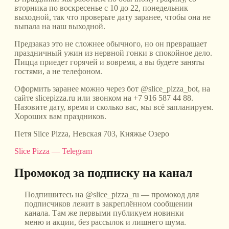
вторника по воскресенье с 10 до 22, понедельник
выходной, так что проверьте дату заранее, чтобы она не
выпала на наш выходной.
Предзаказ это не сложнее обычного, но он превращает
праздничный ужин из нервной гонки в спокойное дело.
Пицца приедет горячей и вовремя, а вы будете заняты
гостями, а не телефоном.
Оформить заранее можно через бот @slice_pizza_bot, на
сайте slicepizza.ru или звонком на +7 916 587 44 88.
Назовите дату, время и сколько вас, мы всё запланируем.
Хороших вам праздников.
Петя Slice Pizza, Невская 703, Княжье Озеро
Slice Pizza — Telegram
Промокод за подписку на канал
Подпишитесь на @slice_pizza_ru — промокод для
подписчиков лежит в закреплённом сообщении
канала. Там же первыми публикуем новинки
меню и акции, без рассылок и лишнего шума.