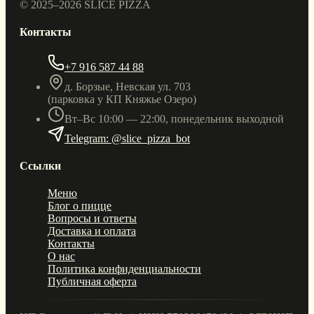
© 2025–
2026
SLICE PIZZA
Контакты
+7 916 587 44 88
д. Борзые, Невская ул. 703
(парковка у КП Княжье Озеро)
Вт–Вс 10:00 — 22:00, понедельник выходной
Telegram: @slice_pizza_bot
Ссылки
Меню
Блог о пицце
Вопросы и ответы
Доставка и оплата
Контакты
О нас
Политика конфиденциальности
Публичная оферта