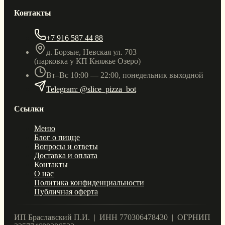
Контакты
+7 916 587 44 88
д. Борзые, Невская ул. 703
(парковка у КП Княжье Озеро)
Вт–Вс 10:00 — 22:00, понедельник выходной
Telegram: @slice_pizza_bot
Ссылки
Меню
Блог о пицце
Вопросы и ответы
Доставка и оплата
Контакты
О нас
Политика конфиденциальности
Публичная оферта
ИП Браславский П.И. | ИНН 770306478430 | ОГРНИП