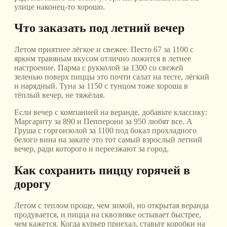
улице наконец-то хорошо.
Что заказать под летний вечер
Летом приятнее лёгкое и свежее. Песто 67 за 1100 с
ярким травяным вкусом отлично ложится в летнее
настроение. Парма с рукколой за 1300 со свежей
зеленью поверх пиццы это почти салат на тесте, лёгкий
и нарядный. Туна за 1150 с тунцом тоже хороша в
тёплый вечер, не тяжёлая.
Если вечер с компанией на веранде, добавьте классику:
Маргариту за 890 и Пепперони за 950 любят все. А
Груша с горгонзолой за 1100 под бокал прохладного
белого вина на закате это тот самый взрослый летний
вечер, ради которого и переезжают за город.
Как сохранить пиццу горячей в
дорогу
Летом с теплом проще, чем зимой, но открытая веранда
продувается, и пицца на сквозняке остывает быстрее,
чем кажется. Когда курьер приехал, ставьте коробки на