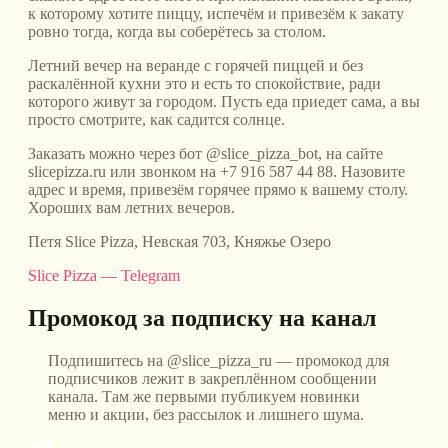
к которому хотите пиццу, испечём и привезём к закату
ровно тогда, когда вы соберётесь за столом.
Летний вечер на веранде с горячей пиццей и без
раскалённой кухни это и есть то спокойствие, ради
которого живут за городом. Пусть еда приедет сама, а вы
просто смотрите, как садится солнце.
Заказать можно через бот @slice_pizza_bot, на сайте
slicepizza.ru или звонком на +7 916 587 44 88. Назовите
адрес и время, привезём горячее прямо к вашему столу.
Хороших вам летних вечеров.
Петя Slice Pizza, Невская 703, Княжье Озеро
Slice Pizza — Telegram
Промокод за подписку на канал
Подпишитесь на @slice_pizza_ru — промокод для
подписчиков лежит в закреплённом сообщении
канала. Там же первыми публикуем новинки
меню и акции, без рассылок и лишнего шума.