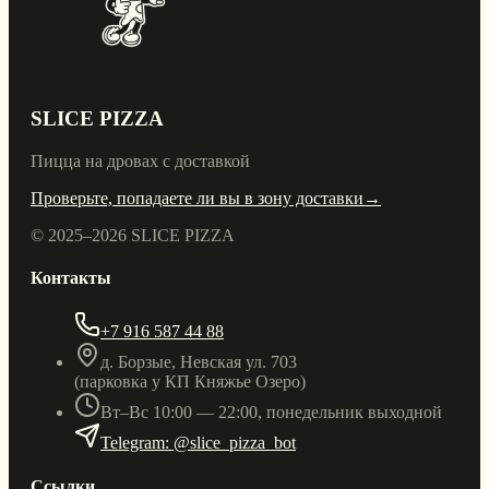
SLICE PIZZA
Пицца на дровах с доставкой
Проверьте, попадаете ли вы в зону доставки
→
© 2025–
2026
SLICE PIZZA
Контакты
+7 916 587 44 88
д. Борзые, Невская ул. 703
(парковка у КП Княжье Озеро)
Вт–Вс 10:00 — 22:00, понедельник выходной
Telegram: @slice_pizza_bot
Ссылки