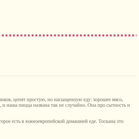
ников, ценят простую, но насыщенную еду: хорошее мясо,
 и наша пицца названа так не случайно. Она про сытность и
оторое есть в южноевропейской домашней еде. Тоскана это