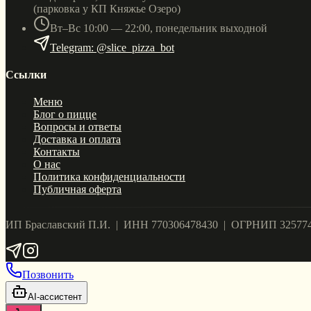
(парковка у КП Княжье Озеро)
Вт–Вс 10:00 — 22:00, понедельник выходной
Telegram: @slice_pizza_bot
Ссылки
Меню
Блог о пицце
Вопросы и ответы
Доставка и оплата
Контакты
О нас
Политика конфиденциальности
Публичная оферта
ИП Браславский П.И. | ИНН 770306478430 | ОГРНИП 32577
Позвонить
AI-ассистент