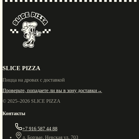
SLICE PIZZA
Пицца на дровах с доставкой
Проверьте, попадаете ли вы в зону доставки
→
© 2025–
2026
SLICE PIZZA
Контакты
+7 916 587 44 88
д. Борзые, Невская ул. 703