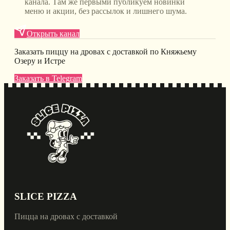
канала. Там же первыми публикуем новинки
меню и акции, без рассылок и лишнего шума.
Открыть канал
Заказать пиццу на дровах с доставкой по Княжьему
Озеру и Истре
Заказать в Telegram
SLICE PIZZA
Пицца на дровах с доставкой