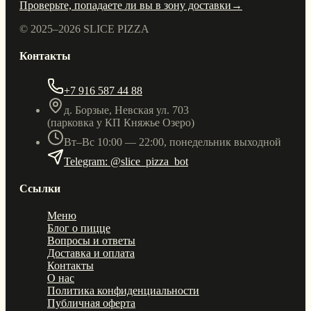
Проверьте, попадаете ли вы в зону доставки
→
© 2025–
2026
SLICE PIZZA
Контакты
+7 916 587 44 88
д. Борзые, Невская ул. 703
(парковка у КП Княжье Озеро)
Вт–Вс 10:00 — 22:00, понедельник выходной
Telegram: @slice_pizza_bot
Ссылки
Меню
Блог о пицце
Вопросы и ответы
Доставка и оплата
Контакты
О нас
Политика конфиденциальности
Публичная оферта