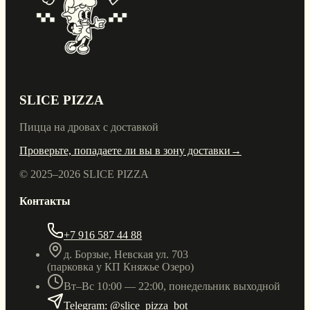
SLICE PIZZA
Пицца на дровах с доставкой
Проверьте, попадаете ли вы в зону доставки
→
© 2025–
2026
SLICE PIZZA
Контакты
+7 916 587 44 88
д. Борзые, Невская ул. 703
(парковка у КП Княжье Озеро)
Вт–Вс 10:00 — 22:00, понедельник выходной
Telegram: @slice_pizza_bot