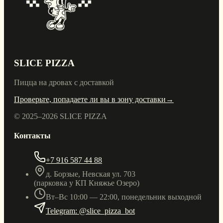
SLICE PIZZA
Пицца на дровах с доставкой
Проверьте, попадаете ли вы в зону доставки
→
© 2025–
2026
SLICE PIZZA
Контакты
+7 916 587 44 88
д. Борзые, Невская ул. 703
(парковка у КП Княжье Озеро)
Вт–Вс 10:00 — 22:00, понедельник выходной
Telegram: @slice_pizza_bot