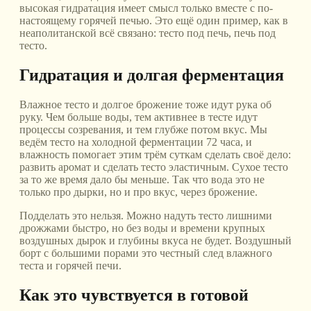
высокая гидратация имеет смысл только вместе с по-
настоящему горячей печью. Это ещё один пример, как в
неаполитанской всё связано: тесто под печь, печь под
тесто.
Гидратация и долгая ферментация
Влажное тесто и долгое брожение тоже идут рука об
руку. Чем больше воды, тем активнее в тесте идут
процессы созревания, и тем глубже потом вкус. Мы
ведём тесто на холодной ферментации 72 часа, и
влажность помогает этим трём суткам сделать своё дело:
развить аромат и сделать тесто эластичным. Сухое тесто
за то же время дало бы меньше. Так что вода это не
только про дырки, но и про вкус, через брожение.
Подделать это нельзя. Можно надуть тесто лишними
дрожжами быстро, но без воды и времени крупных
воздушных дырок и глубины вкуса не будет. Воздушный
борт с большими порами это честный след влажного
теста и горячей печи.
Как это чувствуется в готовой