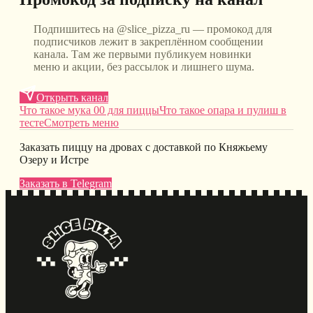
Подпишитесь на @slice_pizza_ru — промокод для
подписчиков лежит в закреплённом сообщении
канала. Там же первыми публикуем новинки
меню и акции, без рассылок и лишнего шума.
Открыть канал
Что такое мука 00 для пиццы
Что такое опара и пулиш в
тесте
Смотреть меню
Заказать пиццу на дровах с доставкой по Княжьему
Озеру и Истре
Заказать в Telegram