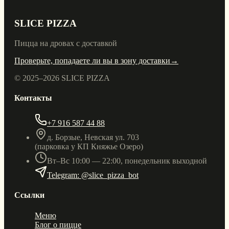
SLICE PIZZA
Пицца на дровах с доставкой
Проверьте, попадаете ли вы в зону доставки
→
© 2025–
2026
SLICE PIZZA
Контакты
+7 916 587 44 88
д. Борзые, Невская ул. 703
(парковка у КП Княжье Озеро)
Вт–Вс 10:00 — 22:00, понедельник выходной
Telegram: @slice_pizza_bot
Ссылки
Меню
Блог о пицце