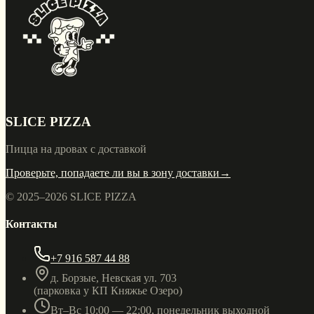
SLICE PIZZA
Пицца на дровах с доставкой
Проверьте, попадаете ли вы в зону доставки
→
© 2025–
2026
SLICE PIZZA
Контакты
+7 916 587 44 88
д. Борзые, Невская ул. 703
(парковка у КП Княжье Озеро)
Вт–Вс 10:00 — 22:00, понедельник выходной