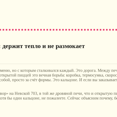
 держит тепло и не размокает
 меню, но с которым сталкивался каждый. Это дорога. Между печ
 открытой пиццей это вечная борьба: коробка, термосумка, скорос
 собой, просто за счёт формы. Это кальцоне. И если вы заказыва
вор» на Невской 703, в той же дровяной печи, что и открытую пи
отя бы один кальцоне, не пожалеете. Сейчас объясним почему, б