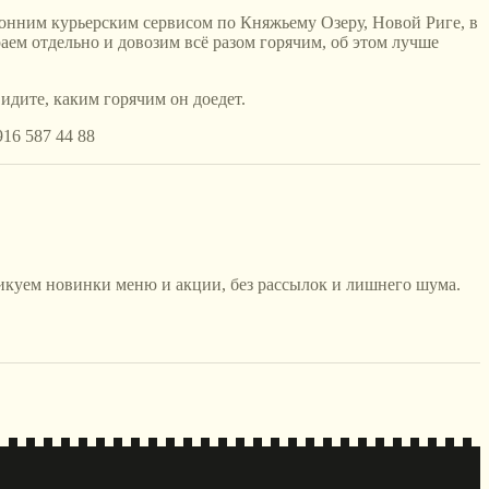
торонним курьерским сервисом по Княжьему Озеру, Новой Риге, в
аем отдельно и довозим всё разом горячим, об этом лучше
видите, каким горячим он доедет.
916 587 44 88
икуем новинки меню и акции, без рассылок и лишнего шума.