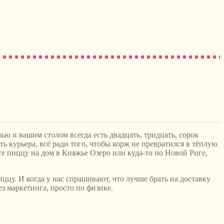
ью и вашим столом всегда есть двадцать, тридцать, сорок
ть курьера, всё ради того, чтобы корж не превратился в тёплую
ете пиццу на дом в Княжье Озеро или куда-то по Новой Риге,
ццу. И когда у нас спрашивают, что лучше брать на доставку
ез маркетинга, просто по физике.