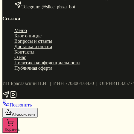
Telegram: @slice_pizza_bot
Ссылки
Меню
Блог о пицце
Вопросы и ответы
Доставка и оплата
Контакты
О нас
Политика конфиденциальности
Публичная оферта
ИП Браславский П.И. | ИНН 770306478430 | ОГРНИП 32577
Позвонить
AI-ассистент
Корзина