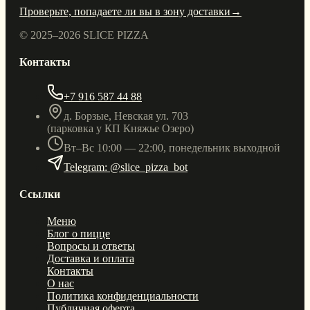
Проверьте, попадаете ли вы в зону доставки
→
© 2025–
2026
SLICE PIZZA
Контакты
+7 916 587 44 88
д. Борзые, Невская ул. 703
(парковка у КП Княжье Озеро)
Вт–Вс 10:00 — 22:00, понедельник выходной
Telegram: @slice_pizza_bot
Ссылки
Меню
Блог о пицце
Вопросы и ответы
Доставка и оплата
Контакты
О нас
Политика конфиденциальности
Публичная оферта