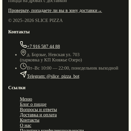
Пицца на дровах с доставкой
Проверьте, попадаете ли вы в зону доставки
→
© 2025–
2026
SLICE PIZZA
Контакты
+7 916 587 44 88
д. Борзые, Невская ул. 703
(парковка у КП Княжье Озеро)
Вт–Вс 10:00 — 22:00, понедельник выходной
Telegram: @slice_pizza_bot
Ссылки
Меню
Блог о пицце
Вопросы и ответы
Доставка и оплата
Контакты
О нас
Политика конфиденциальности