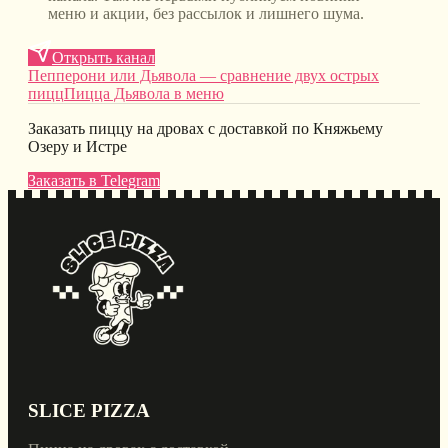
меню и акции, без рассылок и лишнего шума.
Открыть канал
Пепперони или Дьявола — сравнение двух острых
пицц
Пицца Дьявола в меню
Заказать пиццу на дровах с доставкой по Княжьему
Озеру и Истре
Заказать в Telegram
SLICE PIZZA