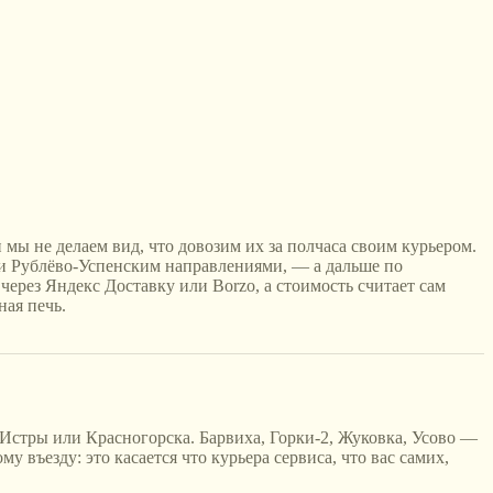
 мы не делаем вид, что довозим их за полчаса своим курьером.
и Рублёво-Успенским направлениями, — а дальше по
через Яндекс Доставку или Borzo, а стоимость считает сам
ная печь.
 Истры или Красногорска. Барвиха, Горки-2, Жуковка, Усово —
 въезду: это касается что курьера сервиса, что вас самих,