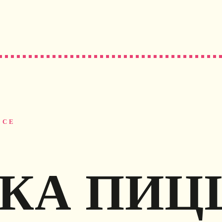
ССЕ
КА ПИЦ