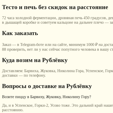
Тесто и печь без скидок на расстояние
72 часа холодной ферментации, дровяная печь 450 градусов, дев
в дышащей коробке и советуем кальцоне на дальнее плечо — з
Как заказать
Заказ — в Telegram-боте или на сайте, минимум 1000 ₽ на дост
88 проверить, нет ли у нас сейчас попутного человека в вашу
Куда возим
на Рублёвку
Доставляем:
Барвиха, Жуковка, Николина Гора, Успенское, Горк
доставки — по телефону.
Вопросы о доставке
на Рублёвку
Возите пиццу в Барвиху, Жуковку, Николину Гору?
Да, и в Успенское, Горки-2, Усово тоже. Это дальний край наш
расстоянию.