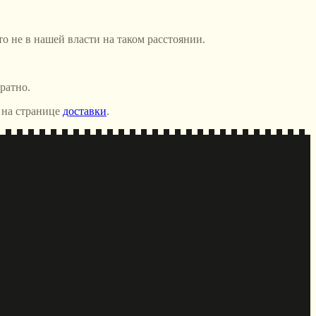
то не в нашей власти на таком расстоянии.
ратно.
 на странице
доставки
.