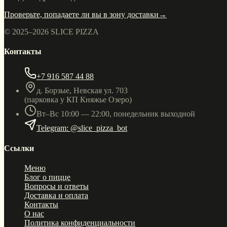
Проверьте, попадаете ли вы в зону доставки
→
© 2025–
2026
SLICE PIZZA
Контакты
+7 916 587 44 88
д. Борзые, Невская ул. 703
(парковка у КП Княжье Озеро)
Вт–Вс 10:00 — 22:00, понедельник выходной
Telegram: @slice_pizza_bot
Ссылки
Меню
Блог о пицце
Вопросы и ответы
Доставка и оплата
Контакты
О нас
Политика конфиденциальности