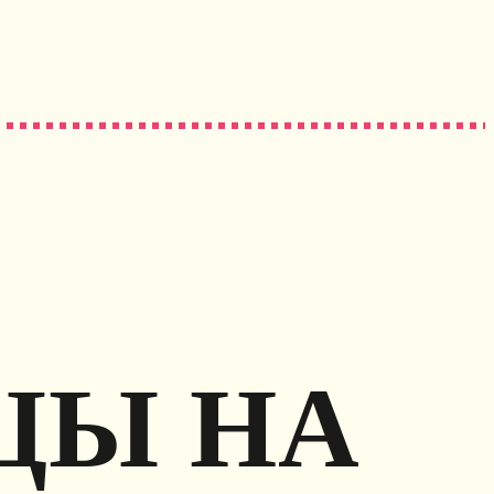
ЦЫ НА