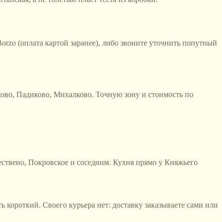
orzo (оплата картой заранее), либо звоните уточнить попутный
шково, Падиково, Михалково
. Точную зону и стоимость по
ждествено, Покровское и соседним. Кухня прямо у Княжьего
 короткий. Своего курьера нет: доставку заказываете сами или