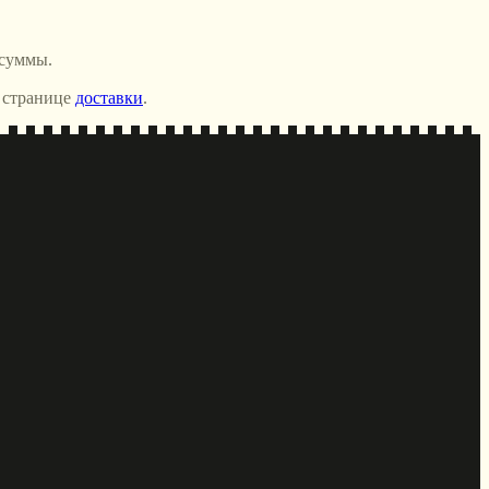
 суммы.
 странице
доставки
.