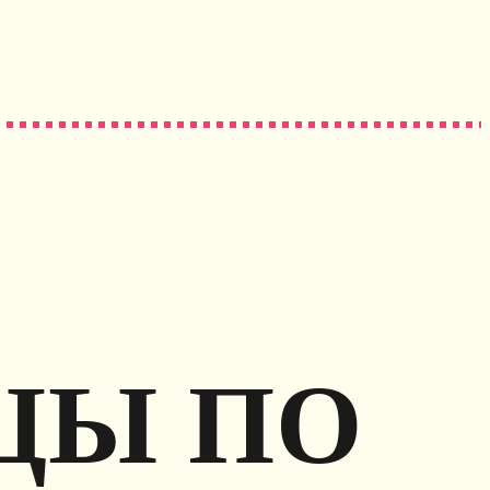
ЦЫ ПО