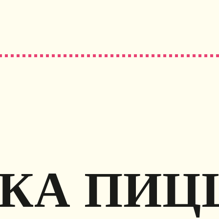
КА ПИЦ