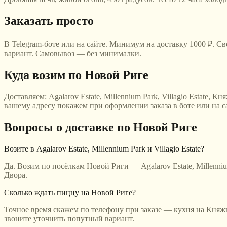
Заказать просто
В Telegram-боте или на сайте. Минимум на доставку 1000 ₽. Св
вариант. Самовывоз — без минималки.
Куда возим
по Новой Риге
Доставляем:
Agalarov Estate, Millennium Park, Villagio Estate
вашему адресу покажем при оформлении заказа в боте или на са
Вопросы о доставке
по Новой Риге
Возите в Agalarov Estate, Millennium Park и Villagio Estate?
Да. Возим по посёлкам Новой Риги — Agalarov Estate, Millenni
Двора.
Сколько ждать пиццу на Новой Риге?
Точное время скажем по телефону при заказе — кухня на Княжь
звоните уточнить попутный вариант.