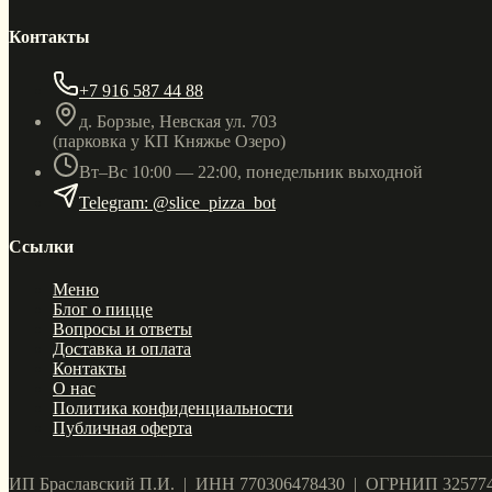
Контакты
+7 916 587 44 88
д. Борзые, Невская ул. 703
(парковка у КП Княжье Озеро)
Вт–Вс 10:00 — 22:00, понедельник выходной
Telegram: @slice_pizza_bot
Ссылки
Меню
Блог о пицце
Вопросы и ответы
Доставка и оплата
Контакты
О нас
Политика конфиденциальности
Публичная оферта
ИП Браславский П.И. | ИНН 770306478430 | ОГРНИП 32577