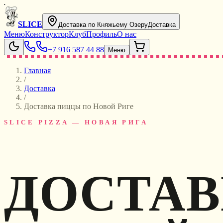
SLICE
Доставка по Княжьему Озеру
Доставка
Меню
Конструктор
Клуб
Профиль
О нас
+7 916 587 44 88
Меню
Главная
/
Доставка
/
Доставка пиццы по Новой Риге
SLICE PIZZA — НОВАЯ РИГА
ДОСТАВ