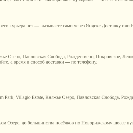
оего курьера нет — вызываете сами через Яндекс Доставку или B
, Княжье Озеро, Павловская Слобода, Рождествено, Покровское, Ле
йте, а время и способ доставки — по телефону.
um Park, Villagio Estate, Княжье Озеро, Павловская Слобода, Ро
ем Озере, до большинства посёлков по Новорижскому шоссе путь