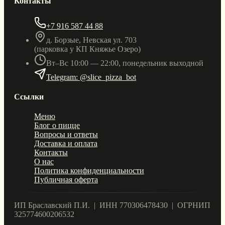
Контакты
+7 916 587 44 88
д. Борзые, Невская ул. 703
(парковка у КП Княжье Озеро)
Вт–Вс 10:00 — 22:00, понедельник выходной
Telegram: @slice_pizza_bot
Ссылки
Меню
Блог о пицце
Вопросы и ответы
Доставка и оплата
Контакты
О нас
Политика конфиденциальности
Публичная оферта
ИП Браславский П.И. | ИНН 770306478430 | ОГРНИП
325774600206532