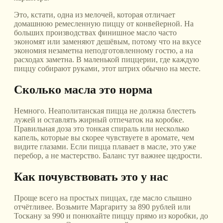
Это, кстати, одна из мелочей, которая отличает
домашнюю ремесленную пиццу от конвейерной. На
больших производствах финишное масло часто
экономят или заменяют дешёвым, потому что на вкусе
экономия незаметна неподготовленному гостю, а на
расходах заметна. В маленькой пиццерии, где каждую
пиццу собирают руками, этот штрих обычно на месте.
Сколько масла это норма
Немного. Неаполитанская пицца не должна блестеть
лужей и оставлять жирный отпечаток на коробке.
Правильная доза это тонкая спираль или несколько
капель, которые вы скорее чувствуете в аромате, чем
видите глазами. Если пицца плавает в масле, это уже
перебор, а не мастерство. Баланс тут важнее щедрости.
Как почувствовать это у нас
Проще всего на простых пиццах, где масло слышно
отчётливее. Возьмите Маргариту за 890 рублей или
Тоскану за 990 и понюхайте пиццу прямо из коробки, до