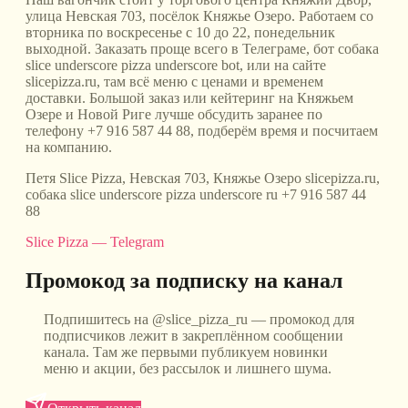
улица Невская 703, посёлок Княжье Озеро. Работаем со
вторника по воскресенье с 10 до 22, понедельник
выходной. Заказать проще всего в Телеграме, бот собака
slice underscore pizza underscore bot, или на сайте
slicepizza.ru, там всё меню с ценами и временем
доставки. Большой заказ или кейтеринг на Княжьем
Озере и Новой Риге лучше обсудить заранее по
телефону +7 916 587 44 88, подберём время и посчитаем
на компанию.
Петя Slice Pizza, Невская 703, Княжье Озеро slicepizza.ru,
собака slice underscore pizza underscore ru +7 916 587 44
88
Slice Pizza — Telegram
Промокод за подписку на канал
Подпишитесь на @slice_pizza_ru — промокод для
подписчиков лежит в закреплённом сообщении
канала. Там же первыми публикуем новинки
меню и акции, без рассылок и лишнего шума.