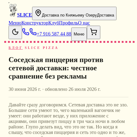
SLICE
Доставка по Княжьему Озеру
Доставка
Меню
Конструктор
Клуб
Профиль
О нас
+7 916 587 44 88
Меню
БЛОГ
SLICE PIZZA
Соседская пиццерия против
сетевой доставки: честное
сравнение без рекламы
30 июня 2026 г.
· обновлено
26 июля 2026 г.
Давайте сразу договоримся. Сетевая доставка это не зло.
Большие сети умеют то, чего маленький вагончик не
умеет: они работают везде, у них приложение с
акциями, они привезут пиццу в три часа ночи в любом
районе. Глупо делать вид, что это не так. Но когда я
слышу, что соседская пиццерия и сеть это одно и то же,