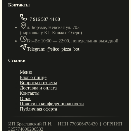
Контакты
+7 916 587 44 88
д. Борзые, Невская ул. 703
(парковка у КП Княжье Озеро)
Вт–Вс 10:00 — 22:00, понедельник выходной
Telegram: @slice_pizza_bot
Ссылки
Меню
Блог о пицце
Вопросы и ответы
Доставка и оплата
Контакты
О нас
Политика конфиденциальности
Публичная оферта
ИП Браславский П.И. | ИНН 770306478430 | ОГРНИП
325774600206532