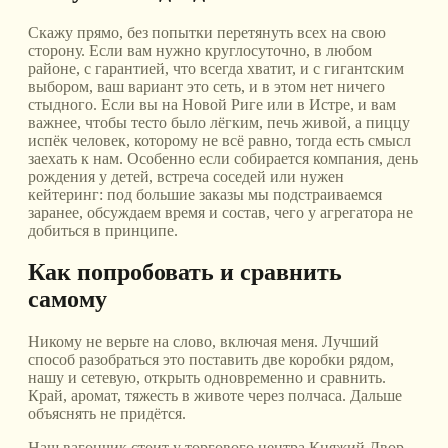
Скажу прямо, без попытки перетянуть всех на свою
сторону. Если вам нужно круглосуточно, в любом
районе, с гарантией, что всегда хватит, и с гигантским
выбором, ваш вариант это сеть, и в этом нет ничего
стыдного. Если вы на Новой Риге или в Истре, и вам
важнее, чтобы тесто было лёгким, печь живой, а пиццу
испёк человек, которому не всё равно, тогда есть смысл
заехать к нам. Особенно если собирается компания, день
рождения у детей, встреча соседей или нужен
кейтеринг: под большие заказы мы подстраиваемся
заранее, обсуждаем время и состав, чего у агрегатора не
добиться в принципе.
Как попробовать и сравнить
самому
Никому не верьте на слово, включая меня. Лучший
способ разобраться это поставить две коробки рядом,
нашу и сетевую, открыть одновременно и сравнить.
Край, аромат, тяжесть в животе через полчаса. Дальше
объяснять не придётся.
Наш вагончик стоит у торгового центра Княжий Двор,