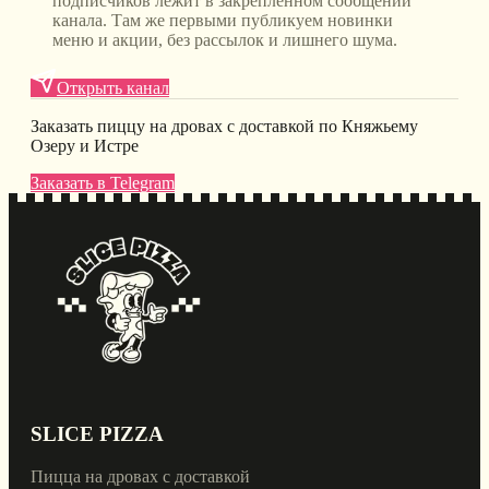
подписчиков лежит в закреплённом сообщении
канала. Там же первыми публикуем новинки
меню и акции, без рассылок и лишнего шума.
Открыть канал
Заказать пиццу на дровах с доставкой по Княжьему
Озеру и Истре
Заказать в Telegram
SLICE PIZZA
Пицца на дровах с доставкой