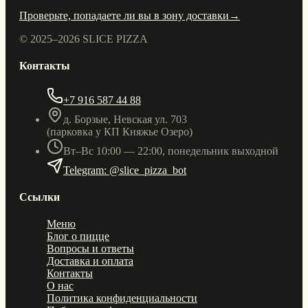
Проверьте, попадаете ли вы в зону доставки
→
© 2025–
2026
SLICE PIZZA
Контакты
+7 916 587 44 88
д. Борзые, Невская ул. 703
(парковка у КП Княжье Озеро)
Вт–Вс 10:00 — 22:00, понедельник выходной
Telegram: @slice_pizza_bot
Ссылки
Меню
Блог о пицце
Вопросы и ответы
Доставка и оплата
Контакты
О нас
Политика конфиденциальности