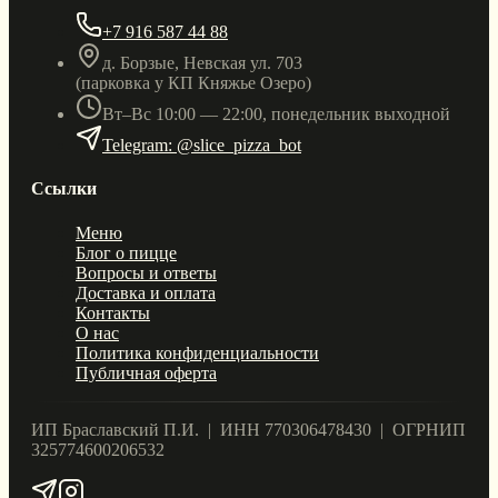
+7 916 587 44 88
д. Борзые, Невская ул. 703
(парковка у КП Княжье Озеро)
Вт–Вс 10:00 — 22:00, понедельник выходной
Telegram: @slice_pizza_bot
Ссылки
Меню
Блог о пицце
Вопросы и ответы
Доставка и оплата
Контакты
О нас
Политика конфиденциальности
Публичная оферта
ИП Браславский П.И. | ИНН 770306478430 | ОГРНИП
325774600206532