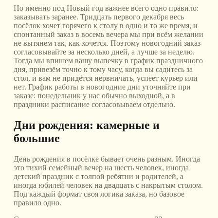
Но именно под Новый год важнее всего одно правило:
заказывать заранее. Тридцать первого декабря весь
посёлок хочет горячего к столу в одно и то же время, и
спонтанный заказ в восемь вечера мы при всём желании
не вытянем так, как хочется. Поэтому новогодний заказ
согласовывайте за несколько дней, а лучше за неделю.
Тогда мы впишем вашу выпечку в график праздничного
дня, привезём точно к тому часу, когда вы садитесь за
стол, и вам не придётся нервничать, успеет курьер или
нет. График работы в новогодние дни уточняйте при
заказе: понедельник у нас обычно выходной, а в
праздники расписание согласовываем отдельно.
Дни рождения: камерные и
большие
День рождения в посёлке бывает очень разным. Иногда
это тихий семейный вечер на шесть человек, иногда
детский праздник с толпой ребятни и родителей, а
иногда юбилей человек на двадцать с накрытым столом.
Под каждый формат своя логика заказа, но базовое
правило одно.