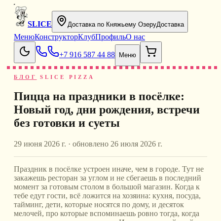
SLICE
Доставка по Княжьему Озеру
Доставка
Меню
Конструктор
Клуб
Профиль
О нас
+7 916 587 44 88
Меню
БЛОГ
SLICE PIZZA
Пицца на праздники в посёлке:
Новый год, дни рождения, встречи
без готовки и суеты
29 июня 2026 г.
· обновлено
26 июля 2026 г.
Праздник в посёлке устроен иначе, чем в городе. Тут не
закажешь ресторан за углом и не сбегаешь в последний
момент за готовым столом в большой магазин. Когда к
тебе едут гости, всё ложится на хозяина: кухня, посуда,
тайминг, дети, которые носятся по дому, и десяток
мелочей, про которые вспоминаешь ровно тогда, когда