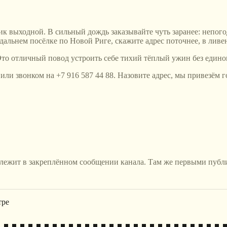
ик выходной. В сильный дождь заказывайте чуть заранее: непогод
дальнем посёлке по Новой Риге, скажите адрес поточнее, в ливе
то отличный повод устроить себе тихий тёплый ужин без единого
.ru или звонком на +7 916 587 44 88. Назовите адрес, мы привезём
 лежит в закреплённом сообщении канала. Там же первыми публ
тре