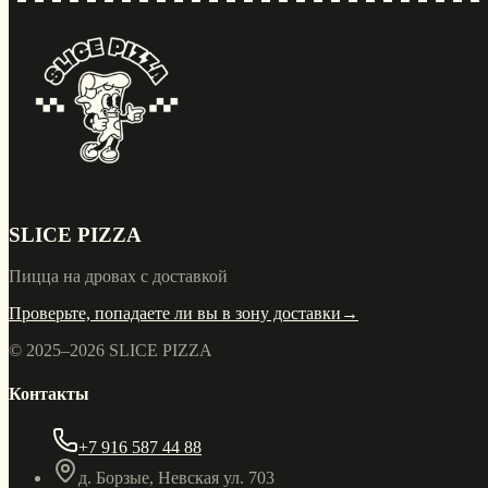
SLICE PIZZA
Пицца на дровах с доставкой
Проверьте, попадаете ли вы в зону доставки
→
© 2025–
2026
SLICE PIZZA
Контакты
+7 916 587 44 88
д. Борзые, Невская ул. 703