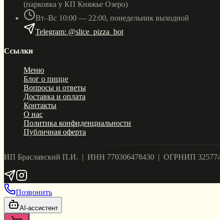
(парковка у КП Княжье Озеро)
Вт–Вс 10:00 — 22:00, понедельник выходной
Telegram: @slice_pizza_bot
Ссылки
Меню
Блог о пицце
Вопросы и ответы
Доставка и оплата
Контакты
О нас
Политика конфиденциальности
Публичная оферта
ИП Браславский П.И. | ИНН 770306478430 | ОГРНИП 32577
Позвонить
AI-ассистент