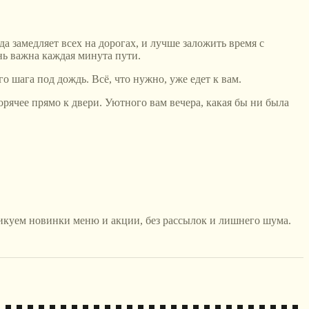
а замедляет всех на дорогах, и лучше заложить время с
нь важна каждая минута пути.
 шага под дождь. Всё, что нужно, уже едет к вам.
 горячее прямо к двери. Уютного вам вечера, какая бы ни была
икуем новинки меню и акции, без рассылок и лишнего шума.