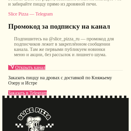
и забирайте пиццу прямо из дровяной печи.
Slice Pizza — Telegram
Промокод за подписку на канал
Подпишитесь на @slice_pizza_ru — промокод для
подписчиков лежит в закреплённом сообщении
канала. Там же первыми публикуем новинки
меню и акции, без рассылок и лишнего шума.
Открыть канал
Заказать пиццу на дровах с доставкой по Княжьему
Озеру и Истре
Заказать в Telegram