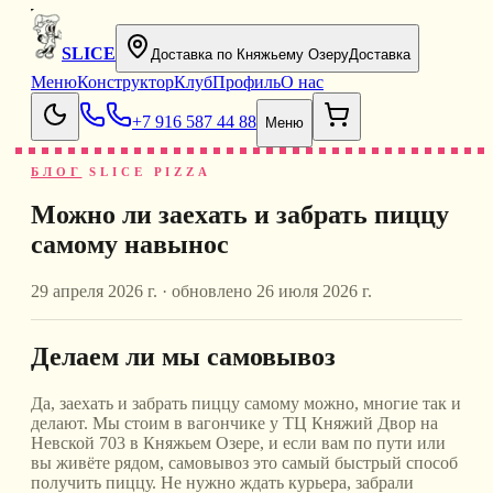
SLICE
Доставка по Княжьему Озеру
Доставка
Меню
Конструктор
Клуб
Профиль
О нас
+7 916 587 44 88
Меню
БЛОГ
SLICE PIZZA
Можно ли заехать и забрать пиццу
самому навынос
29 апреля 2026 г.
· обновлено
26 июля 2026 г.
Делаем ли мы самовывоз
Да, заехать и забрать пиццу самому можно, многие так и
делают. Мы стоим в вагончике у ТЦ Княжий Двор на
Невской 703 в Княжьем Озере, и если вам по пути или
вы живёте рядом, самовывоз это самый быстрый способ
получить пиццу. Не нужно ждать курьера, забрали