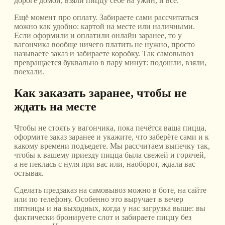
дороге домой, взяли пиццу себе на ужин, и всё.
Ещё момент про оплату. Забираете сами рассчитаться
можно как удобно: картой на месте или наличными.
Если оформили и оплатили онлайн заранее, то у
вагончика вообще ничего платить не нужно, просто
называете заказ и забираете коробку. Так самовывоз
превращается буквально в пару минут: подошли, взяли,
поехали.
Как заказать заранее, чтобы не
ждать на месте
Чтобы не стоять у вагончика, пока печётся ваша пицца,
оформите заказ заранее и укажите, что заберёте сами и к
какому времени подъедете. Мы рассчитаем выпечку так,
чтобы к вашему приезду пицца была свежей и горячей,
а не пеклась с нуля при вас или, наоборот, ждала вас
остывая.
Сделать предзаказ на самовывоз можно в боте, на сайте
или по телефону. Особенно это выручает в вечер
пятницы и на выходных, когда у нас загрузка выше: вы
фактически бронируете слот и забираете пиццу без