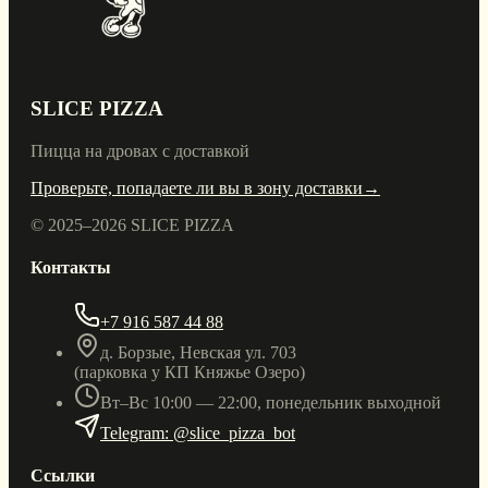
SLICE PIZZA
Пицца на дровах с доставкой
Проверьте, попадаете ли вы в зону доставки
→
© 2025–
2026
SLICE PIZZA
Контакты
+7 916 587 44 88
д. Борзые, Невская ул. 703
(парковка у КП Княжье Озеро)
Вт–Вс 10:00 — 22:00, понедельник выходной
Telegram: @slice_pizza_bot
Ссылки