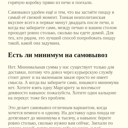
горячую коробку прямо из печи и поехали.
Самовывоз удобен ещё и тем, что вы застаёте пиццу в
самый её свежий момент. Тонкая неаполитанская
вкуснее всего в первые минут двадцать после печи, и
когда вы забираете сами, между печью и вашим столом
проходит ровно столько, сколько вы едете домой. Для
тех, кто рядом, это лучший способ попробовать пиццу
такой, какой она задумана.
Есть ли минимум на самовывоз
Нет. Минимальная сумма у нас существует только для
доставки, потому что довоз через курьерскую службу
стоит денег и на маленьком заказе просто не имеет
смысла. А когда вы забираете сами, никакого минимума
нет. Хотите взять одну Маргариту за восемьсот
девяносто навынос пожалуйста. Хотите один кальцоне
на перекус тоже без проблем.
Это делает самовывоз отличным вариантом, когда
хочется немного и одному. На доставку одна пицца не
дотягивает до минимума в тысячу, а навынос берите
ровно столько, сколько нужно вам сейчас. Заехали по