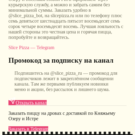
курьерскую службу, а можно и забрать самим без
минимальной суммы. Заказать удобно в
@slice_pizza_bot, на slicepizza.ru или по телефону плюс
семь девятьсот шестнадцать пятьсот восемьдесят семь
сорок четыре восемьдесят восемь. Лучшая лояльность с
нашей стороны это честная цена и горячая пицца,
попробуйте и возвращайтесь.
Slice Pizza — Telegram
Промокод за подписку на канал
Подпишитесь на @slice_pizza_ru — промокод для
подписчиков лежит в закреплённом сообщении
канала. Там же первыми публикуем новинки
меню и акции, без рассылок и лишнего шума.
Открыть канал
Заказать пиццу на дровах с доставкой по Княжьему
Озеру и Истре
Заказать в Telegram