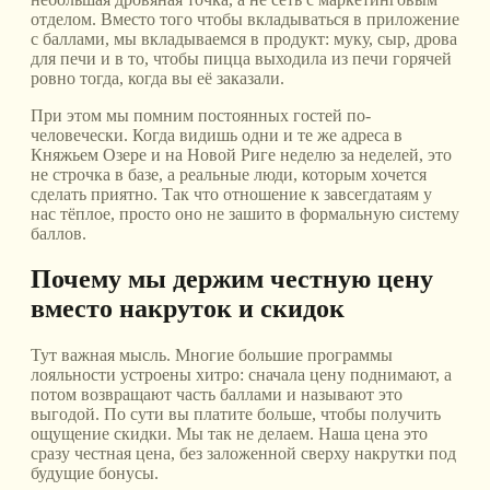
отделом. Вместо того чтобы вкладываться в приложение
с баллами, мы вкладываемся в продукт: муку, сыр, дрова
для печи и в то, чтобы пицца выходила из печи горячей
ровно тогда, когда вы её заказали.
При этом мы помним постоянных гостей по-
человечески. Когда видишь одни и те же адреса в
Княжьем Озере и на Новой Риге неделю за неделей, это
не строчка в базе, а реальные люди, которым хочется
сделать приятно. Так что отношение к завсегдатаям у
нас тёплое, просто оно не зашито в формальную систему
баллов.
Почему мы держим честную цену
вместо накруток и скидок
Тут важная мысль. Многие большие программы
лояльности устроены хитро: сначала цену поднимают, а
потом возвращают часть баллами и называют это
выгодой. По сути вы платите больше, чтобы получить
ощущение скидки. Мы так не делаем. Наша цена это
сразу честная цена, без заложенной сверху накрутки под
будущие бонусы.