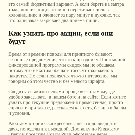
это самый бюджетный вариант. А если берёте на завтра
тоже, лишняя пицца отлично переживает ночь в
холодильнике и оживает за пару минут в духовке, так
что один заказ закрывает два приёма пищи.
Как узнать про акции, если они
будут
Время от времени поводы для приятного бывают:
сезонные предложения, что-то к празднику. Постоянной
фиксированной программы скидок мы не обещаем,
потому что не хотим обещать того, что заложено в
накрутку. Но если появляется что-то интересное, мы
говорим об этом честно и без мелкого шрифта.
Следить за такими вещами проще всего там же, где
удобно заказывать: в нашем боте и на сайте. Если хотите
узнать про текущие предложения прямо сейчас, просто
спросите при заказе, расскажем как есть, без игр в баллы
и условия.
Работаем вторник-воскресенье с десяти до двадцати
двух, понедельник выходной. Доставку по Княжьему
Озеру и посёлкам Новой Риги оформляем через