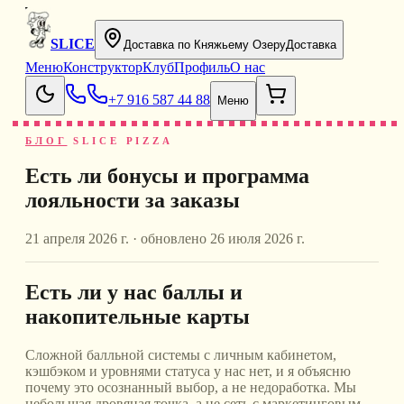
SLICE
Доставка по Княжьему Озеру
Доставка
Меню
Конструктор
Клуб
Профиль
О нас
+7 916 587 44 88
Меню
БЛОГ
SLICE PIZZA
Есть ли бонусы и программа
лояльности за заказы
21 апреля 2026 г.
· обновлено
26 июля 2026 г.
Есть ли у нас баллы и
накопительные карты
Сложной балльной системы с личным кабинетом,
кэшбэком и уровнями статуса у нас нет, и я объясню
почему это осознанный выбор, а не недоработка. Мы
небольшая дровяная точка, а не сеть с маркетинговым