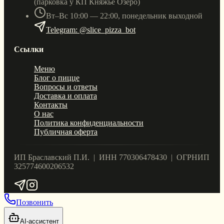
(парковка у КП Княжье Озеро)
Вт–Вс 10:00 — 22:00, понедельник выходной
Telegram: @slice_pizza_bot
Ссылки
Меню
Блог о пицце
Вопросы и ответы
Доставка и оплата
Контакты
О нас
Политика конфиденциальности
Публичная оферта
ИП Браславский П.И. | ИНН 770306478430 | ОГРНИП
325774600206532
Позвонить
AI-ассистент