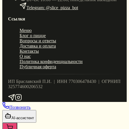
Telegram: @slice_pizza_bot
Ссылки
Меню
Блог о пицце
Вопросы и ответы
Доставка и оплата
Контакты
О нас
Политика конфиденциальности
Публичная оферта
ИП Браславский П.И. | ИНН 770306478430 | ОГРНИП
325774600206532
Позвонить
AI-ассистент