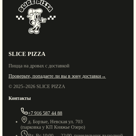
SLICE PIZZA
Пицца на дровах с доставкой
Проверьте, попадаете ли вы в зону доставки
→
© 2025–
2026
SLICE PIZZA
Контакты
+7 916 587 44 88
д. Борзые, Невская ул. 703
(парковка у КП Княжье Озеро)
Вт–Вс 10:00 — 22:00, понедельник выходной