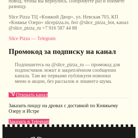
повод, чтобы вы вернулись. Попробуете раз и поймёте
разницу.
Slice Pizza ТЦ «Княжий Двор», ул. Невская 703, КП
«Княжье Озеро» slicepizza.ru, бот @slice_pizza_bot, канал
@slice_pizza_ru +7 916 587 44 88
Slice Pizza — Telegram
Промокод за подписку на канал
Подпишитесь на @slice_pizza_ru — промокод для
подписчиков лежит в закреплённом сообщении
канала. Там же первыми публикуем новинки
меню и акции, без рассылок и лишнего шума.
Открыть канал
Заказать пиццу на дровах с доставкой по Княжьему
Озеру и Истре
Заказать в Telegram