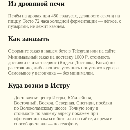
Из дровяной печи
Печём на дровах при 450 градусах, девяносто секунд на
пиццу. Тесто 72 часа холодной ферментации — лёгкое, с
пузырями, не лежит камнем.
Как заказать
Оформите заказ в нашем боте в Telegram или на сайте.
Минимальный заказ на доставку 1000 ₽, стоимость
доставки считает сервис (Яндекс Доставка, Borzo) по
расстоянию, либо звоните уточнить попутного курьера.
Самовывоз у вагончика — без минималки.
Куда возим
в Истру
Доставляем:
центр Истры, Юбилейная,
Восточный, Восход, Северная, Снегири, посёлки
по Волоколамскому шоссе
. Точную зону и
стоимость по вашему адресу покажем при
оформлении заказа в боте или на сайте, а время и
способ доставки — по телефону.