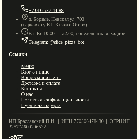
+7 916 587 44 88
д. Борзые, Невская ул. 703
(парковка у КП Княжье Озеро)
Вт–Вс 10:00 — 22:00, понедельник выходной
Telegram: @slice_pizza_bot
Ссылки
Меню
Блог о пицце
Вопросы и ответы
Доставка и оплата
Контакты
О нас
Политика конфиденциальности
Публичная оферта
ИП Браславский П.И. | ИНН 770306478430 | ОГРНИП
325774600206532