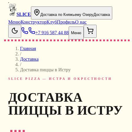
SLICE
Доставка по Княжьему Озеру
Доставка
Меню
Конструктор
Клуб
Профиль
О нас
+7 916 587 44 88
Меню
Главная
/
Доставка
/
Доставка пиццы в Истру
SLICE PIZZA — ИСТРА И ОКРЕСТНОСТИ
ДОСТАВКА
ПИЦЦЫ В ИСТРУ