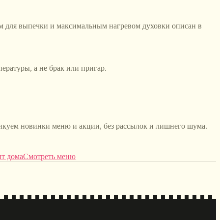
ем для выпечки и максимальным нагревом духовки описан в
ературы, а не брак или пригар.
икуем новинки меню и акции, без рассылок и лишнего шума.
пт дома
Смотреть меню