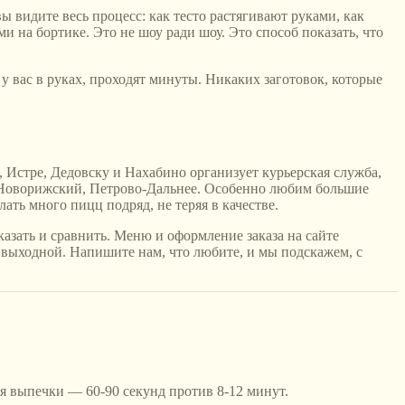
ы видите весь процесс: как тесто растягивают руками, как
и на бортике. Это не шоу ради шоу. Это способ показать, что
 у вас в руках, проходят минуты. Никаких заготовок, которые
Истре, Дедовску и Нахабино организует курьерская служба,
в, Новорижский, Петрово-Дальнее. Особенно любим большие
ать много пицц подряд, не теряя в качестве.
азать и сравнить. Меню и оформление заказа на сайте
ник выходной. Напишите нам, что любите, и мы подскажем, с
мя выпечки — 60-90 секунд против 8-12 минут.