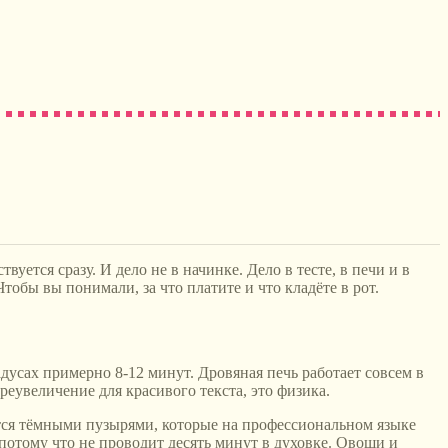
ется сразу. И дело не в начинке. Дело в тесте, в печи и в
тобы вы понимали, за что платите и что кладёте в рот.
дусах примерно 8-12 минут. Дровяная печь работает совсем в
реувеличение для красивого текста, это физика.
ается тёмными пузырями, которые на профессиональном языке
отому что не проводит десять минут в духовке. Овощи и