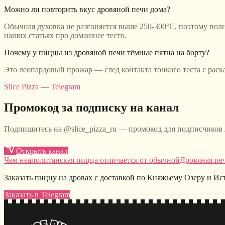
Можно ли повторить вкус дровяной печи дома?
Обычная духовка не разгоняется выше 250-300°C, поэтому пол
наших статьях про домашнее тесто.
Почему у пиццы из дровяной печи тёмные пятна на борту?
Это леопардовый прожар — след контакта тонкого теста с рас
Slice Pizza — Telegram
Промокод за подписку на канал
Подпишитесь на @slice_pizza_ru — промокод для подписчиков
Открыть канал
Чем неаполитанская пицца отличается от обычной
Дровяная печ
Заказать пиццу на дровах с доставкой по Княжьему Озеру и Ис
Заказать в Telegram