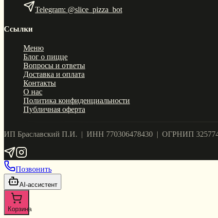
Telegram: @slice_pizza_bot
Ссылки
Меню
Блог о пицце
Вопросы и ответы
Доставка и оплата
Контакты
О нас
Политика конфиденциальности
Публичная оферта
ИП Браславский П.И. | ИНН 770306478430 | ОГРНИП 32577
Позвонить
AI-ассистент
Корзина