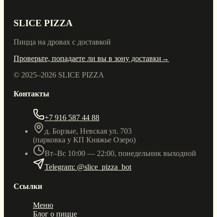
SLICE PIZZA
Пицца на дровах с доставкой
Проверьте, попадаете ли вы в зону доставки
→
© 2025–
2026
SLICE PIZZA
Контакты
+7 916 587 44 88
д. Борзые, Невская ул. 703
(парковка у КП Княжье Озеро)
Вт–Вс 10:00 — 22:00, понедельник выходной
Telegram: @slice_pizza_bot
Ссылки
Меню
Блог о пицце