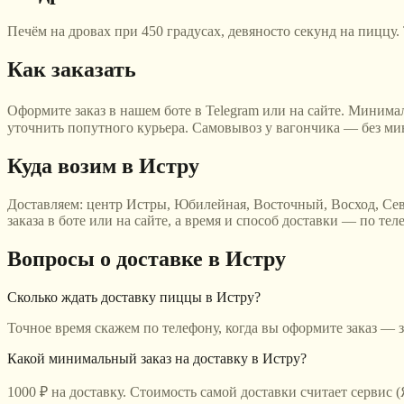
Печём на дровах при 450 градусах, девяносто секунд на пиццу.
Как заказать
Оформите заказ в нашем боте в Telegram или на сайте. Минимал
уточнить попутного курьера. Самовывоз у вагончика — без м
Куда возим
в Истру
Доставляем:
центр Истры, Юбилейная, Восточный, Восход, Сев
заказа в боте или на сайте, а время и способ доставки — по тел
Вопросы о доставке
в Истру
Сколько ждать доставку пиццы в Истру?
Точное время скажем по телефону, когда вы оформите заказ — з
Какой минимальный заказ на доставку в Истру?
1000 ₽ на доставку. Стоимость самой доставки считает сервис