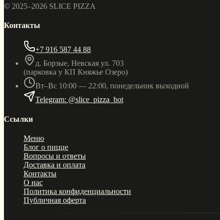
© 2025–
2026
SLICE PIZZA
Контакты
+7 916 587 44 88
д. Борзые, Невская ул. 703
(парковка у КП Княжье Озеро)
Вт–Вс 10:00 — 22:00, понедельник выходной
Telegram: @slice_pizza_bot
Ссылки
Меню
Блог о пицце
Вопросы и ответы
Доставка и оплата
Контакты
О нас
Политика конфиденциальности
Публичная оферта