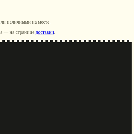
или наличными на месте.
та — на странице
доставки
.