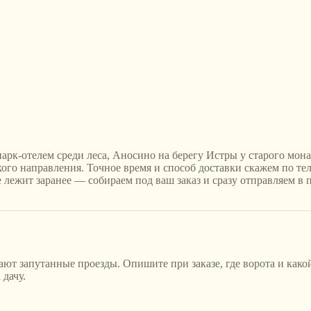
 парк-отелем среди леса, Аносино на берегу Истры у старого м
го направления. Точное время и способ доставки скажем по теле
 лежит заранее — собираем под ваш заказ и сразу отправляем в п
т запутанные проезды. Опишите при заказе, где ворота и какой
 дачу.