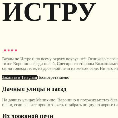
ИСТРУ
Возим по Истре и по всему округу вокруг неё: Огниково с его
тихое Воронино среди полей, Снегири со стороны Волоколамско
см на тонком тесте, из дровяной печи на живом огне. Ничего не
Заказать в Telegram
Посмотреть меню
Дачные улицы и заезд
На дачных улицах Манихино, Воронино и похожих местах бываю
и вам, если решите просто заехать и забрать пиццу по дороге на
Из дровяной печи