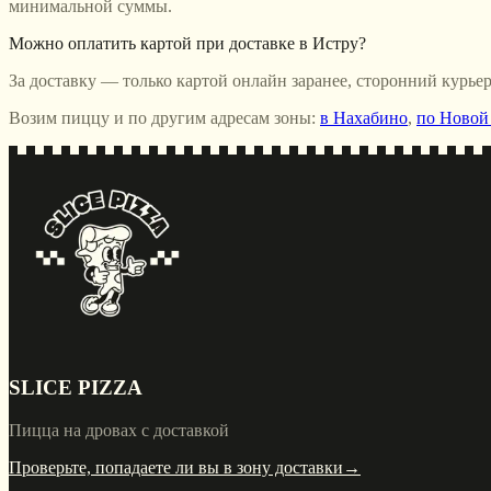
минимальной суммы.
Можно оплатить картой при доставке в Истру?
За доставку — только картой онлайн заранее, сторонний курье
Возим пиццу и по другим адресам зоны:
в Нахабино
,
по Новой
SLICE PIZZA
Пицца на дровах с доставкой
Проверьте, попадаете ли вы в зону доставки
→