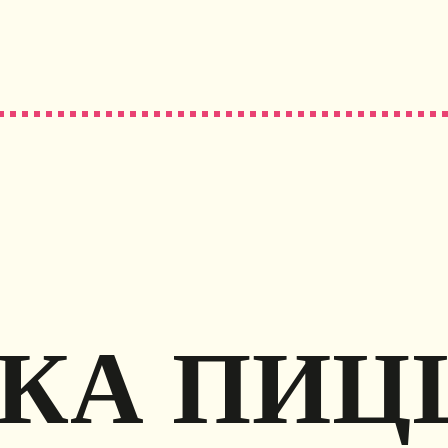
КА ПИЦ