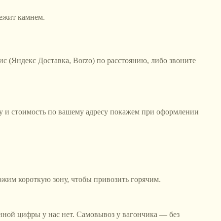
лежит камнем.
ис (Яндекс Доставка, Borzo) по расстоянию, либо звоните
ну и стоимость по вашему адресу покажем при оформлении
ержим короткую зону, чтобы привозить горячим.
анной цифры у нас нет. Самовывоз у вагончика — без