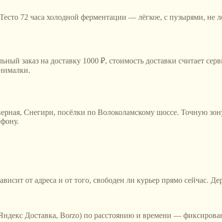
 Тесто 72 часа холодной ферментации — лёгкое, с пузырями, не 
ьный заказ на доставку 1000 ₽, стоимость доставки считает серв
инималки.
ерная, Снегири, посёлки по Волоколамскому шоссе
. Точную зо
ефону.
ависит от адреса и от того, свободен ли курьер прямо сейчас. Д
 (Яндекс Доставка, Borzo) по расстоянию и времени — фиксиров