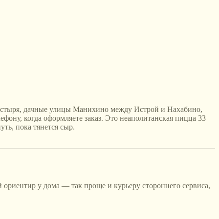
онастыря, дачные улицы Манихино между Истрой и Нахабино,
фону, когда оформляете заказ. Это неаполитанская пицца 33
уть, пока тянется сыр.
 ориентир у дома — так проще и курьеру стороннего сервиса,