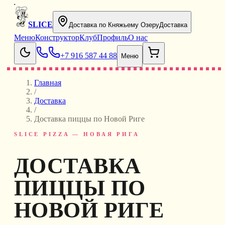
SLICE
Доставка по Княжьему Озеру
Доставка
Меню
Конструктор
Клуб
Профиль
О нас
+7 916 587 44 88
Меню
Главная
/
Доставка
/
Доставка пиццы по Новой Риге
SLICE PIZZA — НОВАЯ РИГА
ДОСТАВКА
ПИЦЦЫ ПО
НОВОЙ РИГЕ