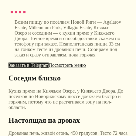
Возим пиццу по посёлкам Новой Риги — Agalarov
Estate, Millennium Park, Villagio Estate, Княжье
Озеро и соседним — с кухни прямо у Княжьего
Двора. Точное время и способ доставки скажем по
телефону при заказе. Неаполитанская пицца 33 см
на тонком тесте из дровяной печи. Собираем под
заказ и сразу отправляем, пока горячая.
Заказать в Telegram
Посмотреть меню
Соседям близко
Кухня прямо на Княжьем Озере, у Княжьего Двора. До
посёлков по Новорижскому шоссе доезжаем быстро и
горячим, потому что не растягиваем зону на пол-
области.
Настоящая на дровах
Дровяная печь, живой огонь, 450 градусов. Тесто 72 часа