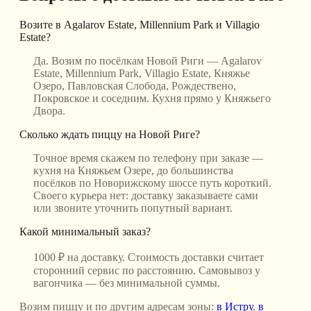
Возите в Agalarov Estate, Millennium Park и Villagio
Estate?
Да. Возим по посёлкам Новой Риги — Agalarov
Estate, Millennium Park, Villagio Estate, Княжье
Озеро, Павловская Слобода, Рождествено,
Покровское и соседним. Кухня прямо у Княжьего
Двора.
Сколько ждать пиццу на Новой Риге?
Точное время скажем по телефону при заказе —
кухня на Княжьем Озере, до большинства
посёлков по Новорижскому шоссе путь короткий.
Своего курьера нет: доставку заказываете сами
или звоните уточнить попутный вариант.
Какой минимальный заказ?
1000 ₽ на доставку. Стоимость доставки считает
сторонний сервис по расстоянию. Самовывоз у
вагончика — без минимальной суммы.
Возим пиццу и по другим адресам зоны:
в Истру
,
в