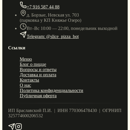
+7 916 587 44 88
д. Борзые, Невская ул. 703
(парковка у КП Княжье Озеро)
Вт–Вс 10:00 — 22:00, понедельник выходной
Telegram: @slice_pizza_bot
Ссылки
Меню
Блог о пицце
Вопросы и ответы
Доставка и оплата
Контакты
О нас
Политика конфиденциальности
Публичная оферта
ИП Браславский П.И. | ИНН 770306478430 | ОГРНИП
325774600206532