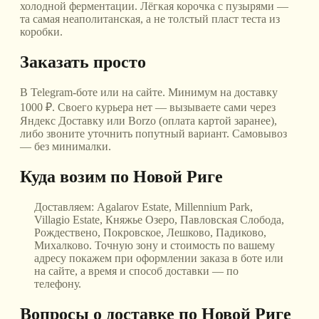
холодной ферментации. Лёгкая корочка с пузырями —
та самая неаполитанская, а не толстый пласт теста из
коробки.
Заказать просто
В Telegram-боте или на сайте. Минимум на доставку
1000 ₽. Своего курьера нет — вызываете сами через
Яндекс Доставку или Borzo (оплата картой заранее),
либо звоните уточнить попутный вариант. Самовывоз
— без минималки.
Куда возим
по Новой Риге
Доставляем:
Agalarov Estate, Millennium Park,
Villagio Estate, Княжье Озеро, Павловская Слобода,
Рождествено, Покровское, Лешково, Падиково,
Михалково
. Точную зону и стоимость по вашему
адресу покажем при оформлении заказа в боте или
на сайте, а время и способ доставки — по
телефону.
Вопросы о доставке
по Новой Риге