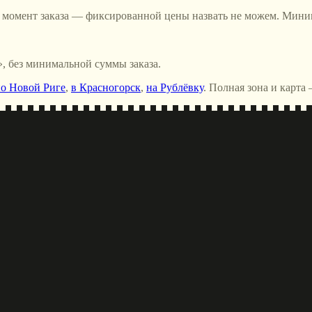
в момент заказа — фиксированной цены назвать не можем. Миним
, без минимальной суммы заказа.
о Новой Риге
,
в Красногорск
,
на Рублёвку
. Полная зона и карта