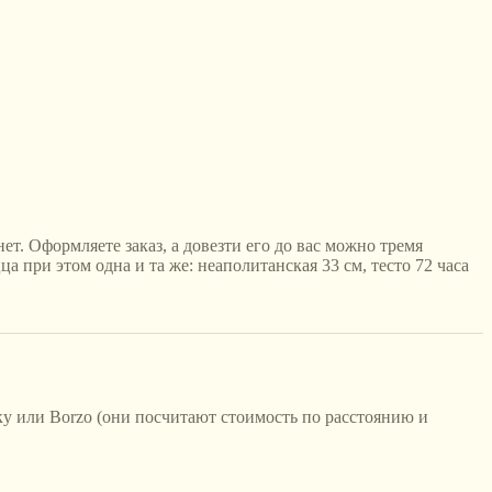
ет. Оформляете заказ, а довезти его до вас можно тремя
а при этом одна и та же: неаполитанская 33 см, тесто 72 часа
ку или Borzo (они посчитают стоимость по расстоянию и