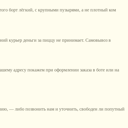
того борт лёгкий, с крупными пузырями, а не плотный ком
нний курьер деньги за пиццу не принимает. Самовывоз в
вашему адресу покажем при оформлении заказа в боте или на
янию, — либо позвонить нам и уточнить, свободен ли попутный