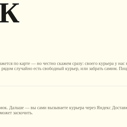
К
жется по карте — но честно скажем сразу: своего курьера у нас н
 рядом случайно есть свободный курьер, или забрать самим. Пицц
тмок. Дальше — вы сами вызываете курьера через Яндекс Достав
 может заскочить.