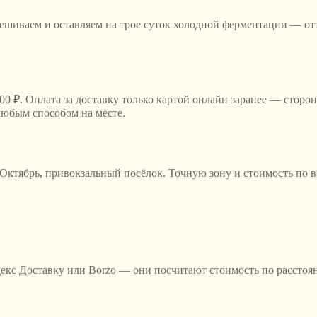
мешиваем и оставляем на трое суток холодной ферментации — от
00 ₽. Оплата за доставку только картой онлайн заранее — сторо
любым способом на месте.
 Октябрь, привокзальный посёлок
. Точную зону и стоимость по 
ндекс Доставку или Borzo — они посчитают стоимость по рассто