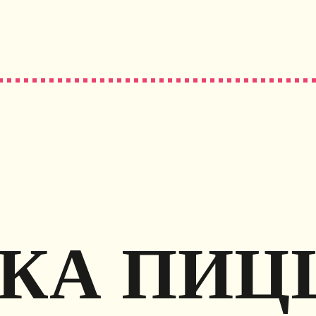
КА ПИЦ