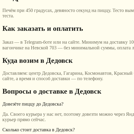
Печём при 450 градусах, девяносто секунд на пиццу. Тесто вы
теста.
Как заказать и оплатить
Заказ — в Telegram-боте или на сайте. Минимум на доставку 10
вагончике на Невской 703 — без минимальной суммы, оплата 
Куда возим
в Дедовск
Доставляем:
центр Дедовска, Гагарина, Космонавтов, Красный
сайте, а время и способ доставки — по телефону.
Вопросы о доставке
в Дедовск
Довезёте пиццу до Дедовска?
Да. Своего курьера у нас нет, поэтому довезти можно через Я
курьер прямо сейчас.
Сколько стоит доставка в Дедовск?