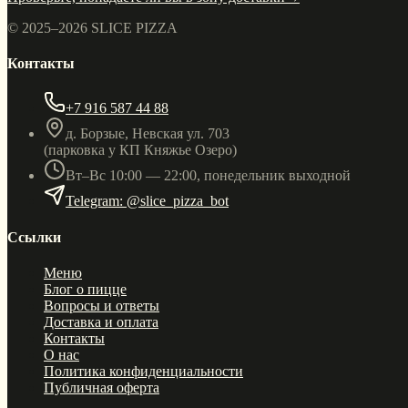
© 2025–
2026
SLICE PIZZA
Контакты
+7 916 587 44 88
д. Борзые, Невская ул. 703
(парковка у КП Княжье Озеро)
Вт–Вс 10:00 — 22:00, понедельник выходной
Telegram: @slice_pizza_bot
Ссылки
Меню
Блог о пицце
Вопросы и ответы
Доставка и оплата
Контакты
О нас
Политика конфиденциальности
Публичная оферта