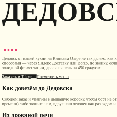
ДЕДОВС
Дедовск от нашей кухни на Княжьем Озере не так далеко, как ка
способами — через Яндекс Доставку или Borzo, по звонку, если
холодной ферментации, дровяная печь на 450 градусах.
Заказать в Telegram
Посмотреть меню
Как довезём до Дедовска
Соберём заказ и упакуем в дышащую коробку, чтобы борт не о
времени) либо звоните нам, вдруг наш человек как раз рядом и
Из дровяной печи