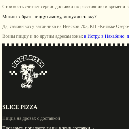
Стоимость считает сервис доставки по расстоянию и времени 
Можно забрать пиццу самому, минуя доставку?
Да, самовывоз у вагончика на Невской 703, КП «Княжье Озеро»
Возим пиццу и по другим адресам зоны:
в Истру
,
в Нахабино
,
п
SLICE PIZZA
Пицца на дровах с доставкой
Проверьте, попадаете ли вы в зону доставки
→