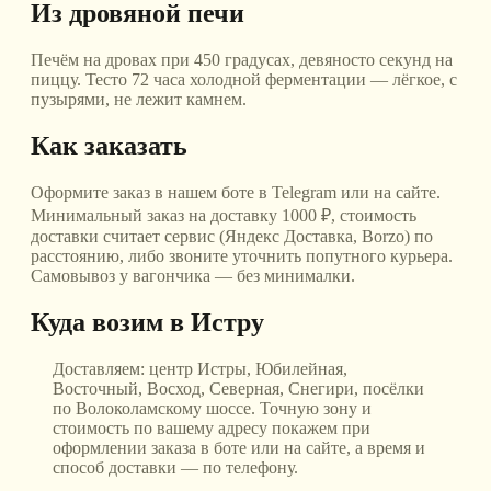
Из дровяной печи
Печём на дровах при 450 градусах, девяносто секунд на
пиццу. Тесто 72 часа холодной ферментации — лёгкое, с
пузырями, не лежит камнем.
Как заказать
Оформите заказ в нашем боте в Telegram или на сайте.
Минимальный заказ на доставку 1000 ₽, стоимость
доставки считает сервис (Яндекс Доставка, Borzo) по
расстоянию, либо звоните уточнить попутного курьера.
Самовывоз у вагончика — без минималки.
Куда возим
в Истру
Доставляем:
центр Истры, Юбилейная,
Восточный, Восход, Северная, Снегири, посёлки
по Волоколамскому шоссе
. Точную зону и
стоимость по вашему адресу покажем при
оформлении заказа в боте или на сайте, а время и
способ доставки — по телефону.