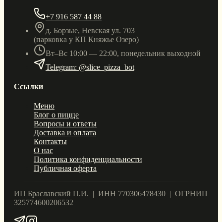
+7 916 587 44 88
д. Борзые, Невская ул. 703
(парковка у КП Княжье Озеро)
Вт–Вс 10:00 — 22:00, понедельник выходной
Telegram: @slice_pizza_bot
Ссылки
Меню
Блог о пицце
Вопросы и ответы
Доставка и оплата
Контакты
О нас
Политика конфиденциальности
Публичная оферта
ИП Браславский П.И. | ИНН 770306478430 | ОГРНИП
325774600206532