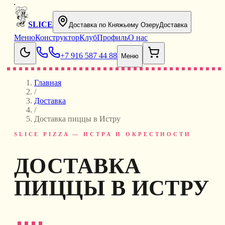
SLICE
Доставка по Княжьему Озеру
Доставка
Меню
Конструктор
Клуб
Профиль
О нас
+7 916 587 44 88
Меню
Главная
/
Доставка
/
Доставка пиццы в Истру
SLICE PIZZA — ИСТРА И ОКРЕСТНОСТИ
ДОСТАВКА
ПИЦЦЫ В ИСТРУ