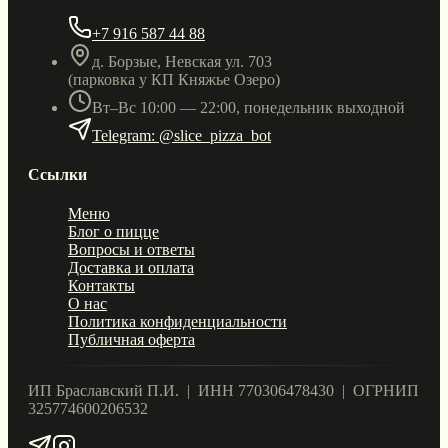
+7 916 587 44 88
д. Борзые, Невская ул. 703
(парковка у КП Княжье Озеро)
Вт–Вс 10:00 — 22:00, понедельник выходной
Telegram: @slice_pizza_bot
Ссылки
Меню
Блог о пицце
Вопросы и ответы
Доставка и оплата
Контакты
О нас
Политика конфиденциальности
Публичная оферта
ИП Браславский П.И. | ИНН 770306478430 | ОГРНИП
325774600206532