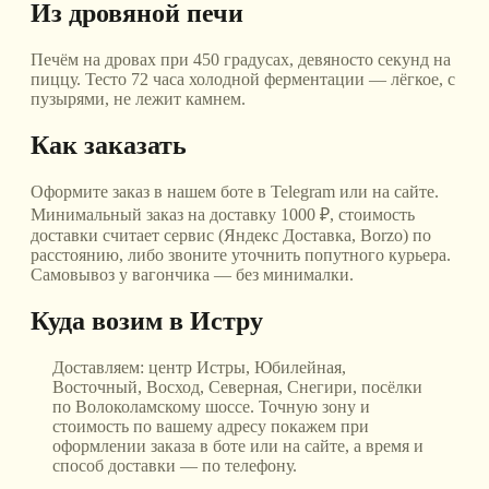
Из дровяной печи
Печём на дровах при 450 градусах, девяносто секунд на
пиццу. Тесто 72 часа холодной ферментации — лёгкое, с
пузырями, не лежит камнем.
Как заказать
Оформите заказ в нашем боте в Telegram или на сайте.
Минимальный заказ на доставку 1000 ₽, стоимость
доставки считает сервис (Яндекс Доставка, Borzo) по
расстоянию, либо звоните уточнить попутного курьера.
Самовывоз у вагончика — без минималки.
Куда возим
в Истру
Доставляем:
центр Истры, Юбилейная,
Восточный, Восход, Северная, Снегири, посёлки
по Волоколамскому шоссе
. Точную зону и
стоимость по вашему адресу покажем при
оформлении заказа в боте или на сайте, а время и
способ доставки — по телефону.