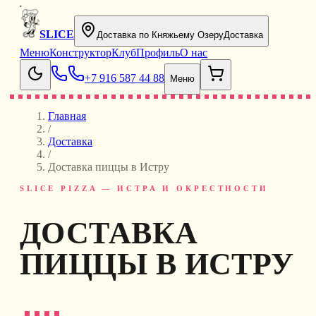
SLICE
Доставка по Княжьему Озеру
Доставка
Меню
Конструктор
Клуб
Профиль
О нас
+7 916 587 44 88
Меню
Главная
/
Доставка
/
Доставка пиццы в Истру
SLICE PIZZA — ИСТРА И ОКРЕСТНОСТИ
ДОСТАВКА
ПИЦЦЫ В ИСТРУ