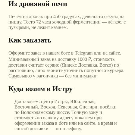
Из дровяной печи
Печём на дровах при 450 градусах, девяносто секунд на
пиццу. Тесто 72 часа холодной ферментации — лёгкое, с
пузырями, не лежит камнем.
Как заказать
Оформите заказ в нашем боте в Telegram или на сайте.
Минимальный заказ на доставку 1000 ₽, стоимость
доставки считает сервис (Яндекс Доставка, Borzo) по
расстоянию, либо звоните уточнить попутного курьера.
Самовывоз у вагончика — без минималки.
Куда возим
в Истру
Доставляем:
центр Истры, Юбилейная,
Восточный, Восход, Северная, Снегири, посёлки
по Волоколамскому шоссе
. Точную зону и
стоимость по вашему адресу покажем при
оформлении заказа в боте или на сайте, а время и
способ доставки — по телефону.