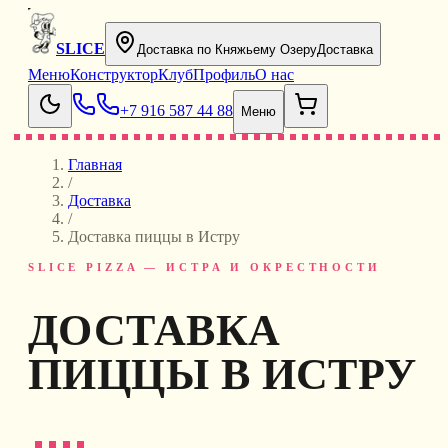
SLICE
Доставка по Княжьему Озеру
Доставка
Меню
Конструктор
Клуб
Профиль
О нас
+7 916 587 44 88
Меню
Главная
/
Доставка
/
Доставка пиццы в Истру
SLICE PIZZA — ИСТРА И ОКРЕСТНОСТИ
ДОСТАВКА
ПИЦЦЫ В ИСТРУ