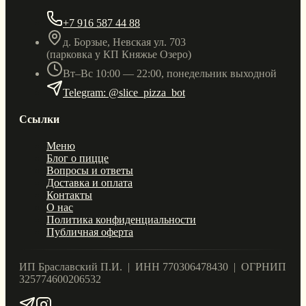
+7 916 587 44 88
д. Борзые, Невская ул. 703
(парковка у КП Княжье Озеро)
Вт–Вс 10:00 — 22:00, понедельник выходной
Telegram: @slice_pizza_bot
Ссылки
Меню
Блог о пицце
Вопросы и ответы
Доставка и оплата
Контакты
О нас
Политика конфиденциальности
Публичная оферта
ИП Браславский П.И. | ИНН 770306478430 | ОГРНИП
325774600206532