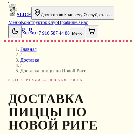
SLICE
Доставка по Княжьему Озеру
Доставка
Меню
Конструктор
Клуб
Профиль
О нас
+7 916 587 44 88
Меню
Главная
/
Доставка
/
Доставка пиццы по Новой Риге
SLICE PIZZA — НОВАЯ РИГА
ДОСТАВКА
ПИЦЦЫ ПО
НОВОЙ РИГЕ