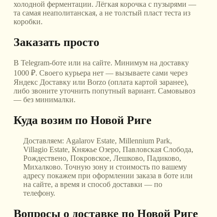
холодной ферментации. Лёгкая корочка с пузырями —
та самая неаполитанская, а не толстый пласт теста из
коробки.
Заказать просто
В Telegram-боте или на сайте. Минимум на доставку
1000 ₽. Своего курьера нет — вызываете сами через
Яндекс Доставку или Borzo (оплата картой заранее),
либо звоните уточнить попутный вариант. Самовывоз
— без минималки.
Куда возим
по Новой Риге
Доставляем:
Agalarov Estate, Millennium Park,
Villagio Estate, Княжье Озеро, Павловская Слобода,
Рождествено, Покровское, Лешково, Падиково,
Михалково
. Точную зону и стоимость по вашему
адресу покажем при оформлении заказа в боте или
на сайте, а время и способ доставки — по
телефону.
Вопросы о доставке
по Новой Риге