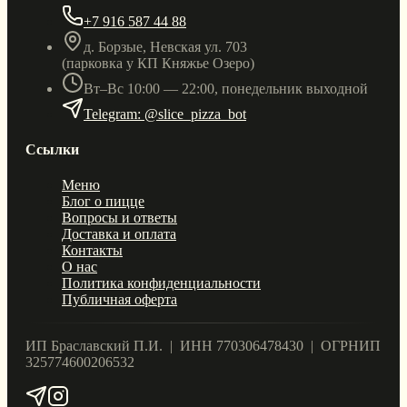
+7 916 587 44 88
д. Борзые, Невская ул. 703
(парковка у КП Княжье Озеро)
Вт–Вс 10:00 — 22:00, понедельник выходной
Telegram: @slice_pizza_bot
Ссылки
Меню
Блог о пицце
Вопросы и ответы
Доставка и оплата
Контакты
О нас
Политика конфиденциальности
Публичная оферта
ИП Браславский П.И. | ИНН 770306478430 | ОГРНИП
325774600206532