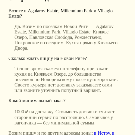
Возите в Agalarov Estate, Millennium Park и Villagio
Estate?
Да. Возим по посёлкам Новой Риги — Agalarov
Estate, Millennium Park, Villagio Estate, Княжье
Озеро, Павловская Слобода, Рождествено,
Покровское и соседним. Кухня прямо у Княжьего
Двора.
Сколько ждать пиццу на Новой Риге?
Точное время скажем по телефону при заказе —
кухня на Княжьем Озере, до большинства
посёлков по Новорижскому шоссе путь короткий.
Своего курьера нет: доставку заказываете сами
или звоните уточнить попутный вариант.
Какой минимальный заказ?
1000 ₽ на доставку. Стоимость доставки считает
сторонний сервис по расстоянию. Самовывоз у
вагончика — без минимальной суммы.
Возим пиццу и по другим адресам зоны:
в Истру
,
в