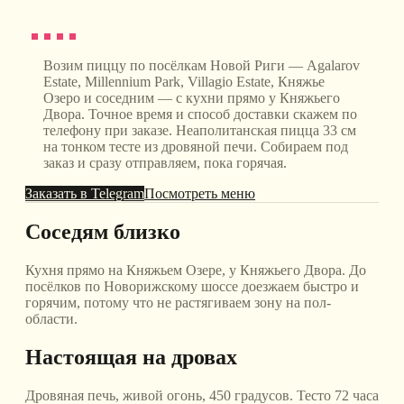
Возим пиццу по посёлкам Новой Риги — Agalarov
Estate, Millennium Park, Villagio Estate, Княжье
Озеро и соседним — с кухни прямо у Княжьего
Двора. Точное время и способ доставки скажем по
телефону при заказе. Неаполитанская пицца 33 см
на тонком тесте из дровяной печи. Собираем под
заказ и сразу отправляем, пока горячая.
Заказать в Telegram
Посмотреть меню
Соседям близко
Кухня прямо на Княжьем Озере, у Княжьего Двора. До
посёлков по Новорижскому шоссе доезжаем быстро и
горячим, потому что не растягиваем зону на пол-
области.
Настоящая на дровах
Дровяная печь, живой огонь, 450 градусов. Тесто 72 часа