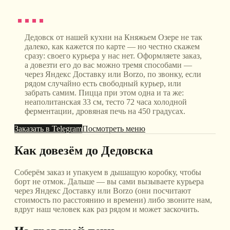
Дедовск от нашей кухни на Княжьем Озере не так
далеко, как кажется по карте — но честно скажем
сразу: своего курьера у нас нет. Оформляете заказ,
а довезти его до вас можно тремя способами —
через Яндекс Доставку или Borzo, по звонку, если
рядом случайно есть свободный курьер, или
забрать самим. Пицца при этом одна и та же:
неаполитанская 33 см, тесто 72 часа холодной
ферментации, дровяная печь на 450 градусах.
Заказать в Telegram
Посмотреть меню
Как довезём до Дедовска
Соберём заказ и упакуем в дышащую коробку, чтобы
борт не отмок. Дальше — вы сами вызываете курьера
через Яндекс Доставку или Borzo (они посчитают
стоимость по расстоянию и времени) либо звоните нам,
вдруг наш человек как раз рядом и может заскочить.