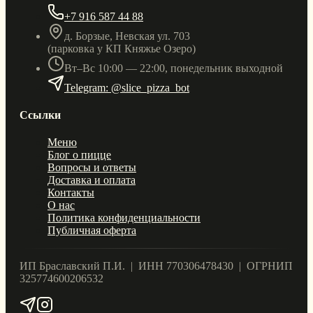
+7 916 587 44 88
д. Борзые, Невская ул. 703
(парковка у КП Княжье Озеро)
Вт–Вс 10:00 — 22:00, понедельник выходной
Telegram: @slice_pizza_bot
Ссылки
Меню
Блог о пицце
Вопросы и ответы
Доставка и оплата
Контакты
О нас
Политика конфиденциальности
Публичная оферта
ИП Браславский П.И. | ИНН 770306478430 | ОГРНИП
325774600206532