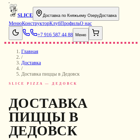
SLICE
Доставка по Княжьему Озеру
Доставка
Меню
Конструктор
Клуб
Профиль
О нас
+7 916 587 44 88
Меню
Главная
/
Доставка
/
Доставка пиццы в Дедовск
SLICE PIZZA — ДЕДОВСК
ДОСТАВКА
ПИЦЦЫ В
ДЕДОВСК