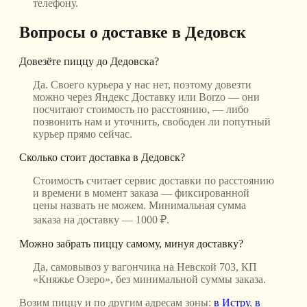
телефону.
Вопросы о доставке
в Дедовск
Довезёте пиццу до Дедовска?
Да. Своего курьера у нас нет, поэтому довезти
можно через Яндекс Доставку или Borzo — они
посчитают стоимость по расстоянию, — либо
позвонить нам и уточнить, свободен ли попутный
курьер прямо сейчас.
Сколько стоит доставка в Дедовск?
Стоимость считает сервис доставки по расстоянию
и времени в момент заказа — фиксированной
цены назвать не можем. Минимальная сумма
заказа на доставку — 1000 ₽.
Можно забрать пиццу самому, минуя доставку?
Да, самовывоз у вагончика на Невской 703, КП
«Княжье Озеро», без минимальной суммы заказа.
Возим пиццу и по другим адресам зоны:
в Истру
,
в