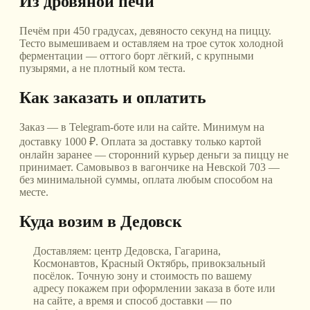
Из дровяной печи
Печём при 450 градусах, девяносто секунд на пиццу.
Тесто вымешиваем и оставляем на трое суток холодной
ферментации — оттого борт лёгкий, с крупными
пузырями, а не плотный ком теста.
Как заказать и оплатить
Заказ — в Telegram-боте или на сайте. Минимум на
доставку 1000 ₽. Оплата за доставку только картой
онлайн заранее — сторонний курьер деньги за пиццу не
принимает. Самовывоз в вагончике на Невской 703 —
без минимальной суммы, оплата любым способом на
месте.
Куда возим
в Дедовск
Доставляем:
центр Дедовска, Гагарина,
Космонавтов, Красный Октябрь, привокзальный
посёлок
. Точную зону и стоимость по вашему
адресу покажем при оформлении заказа в боте или
на сайте, а время и способ доставки — по