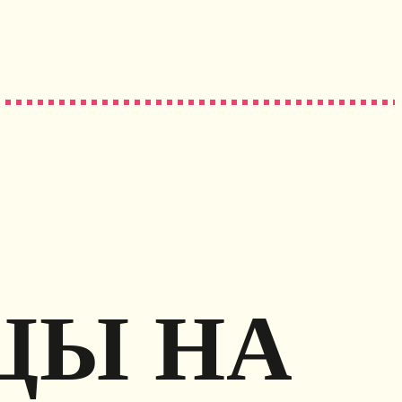
ЦЫ НА