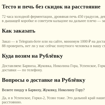
Тесто и печь без скидок на расстояние
72 часа холодной ферментации, дровяная печь 450 градусов, дев
в дышащей коробке и советуем кальцоне на дальнее плечо — з
Как заказать
Заказ — в Telegram-боте или на сайте, минимум 1000 ₽ на дост
88 проверить, нет ли у нас сейчас попутного человека в вашу
Куда возим
на Рублёвку
Доставляем:
Барвиха, Жуковка, Николина Гора, Успенское, Горк
доставки — по телефону.
Вопросы о доставке
на Рублёвку
Возите пиццу в Барвиху, Жуковку, Николину Гору?
Да, и в Успенское, Горки-2, Усово тоже. Это дальний край наш
расстоянию.