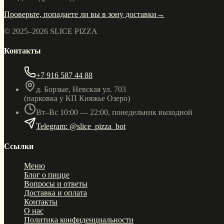
Проверьте, попадаете ли вы в зону доставки
→
© 2025–
2026
SLICE PIZZA
Контакты
+7 916 587 44 88
д. Борзые, Невская ул. 703
(парковка у КП Княжье Озеро)
Вт–Вс 10:00 — 22:00, понедельник выходной
Telegram: @slice_pizza_bot
Ссылки
Меню
Блог о пицце
Вопросы и ответы
Доставка и оплата
Контакты
О нас
Политика конфиденциальности