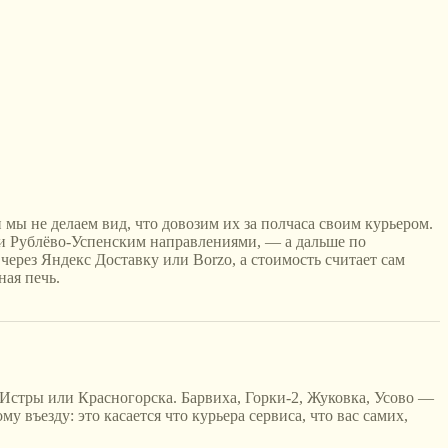
 мы не делаем вид, что довозим их за полчаса своим курьером.
и Рублёво-Успенским направлениями, — а дальше по
через Яндекс Доставку или Borzo, а стоимость считает сам
ная печь.
 Истры или Красногорска. Барвиха, Горки-2, Жуковка, Усово —
 въезду: это касается что курьера сервиса, что вас самих,