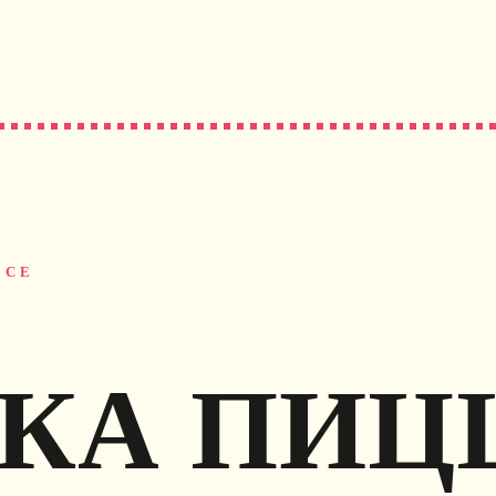
ССЕ
КА ПИЦ