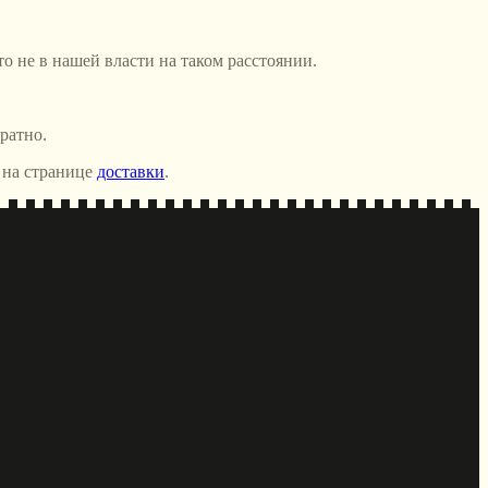
то не в нашей власти на таком расстоянии.
ратно.
 на странице
доставки
.